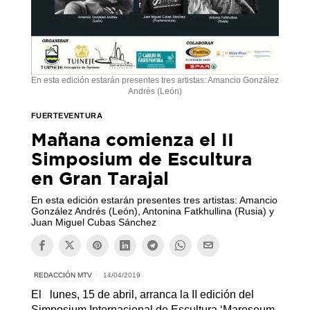
En esta edición estarán presentes tres artistas: Amancio González
Andrés (León)
FUERTEVENTURA
Mañana comienza el II
Simposium de Escultura
en Gran Tarajal
En esta edición estarán presentes tres artistas: Amancio
González Andrés (León), Antonina Fatkhullina (Rusia) y
Juan Miguel Cubas Sánchez
REDACCIÓN MTV
14/04/2019
El lunes, 15 de abril, arranca la II edición del
Simposium Internacional de Escultura ‘Mareseum.