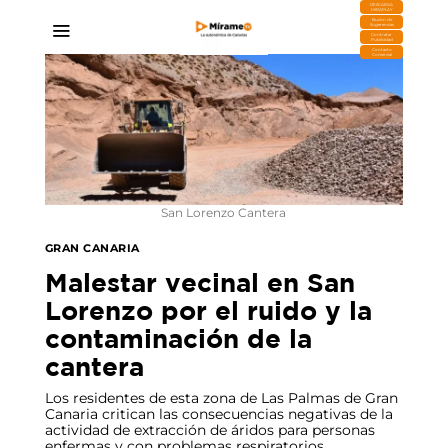
DESCARGA
MIRAPLAY
Buzón de
Sugerencias
Contratar
Publicidad
Contacto
Comercial
San Lorenzo Cantera
GRAN CANARIA
Malestar vecinal en San
Lorenzo por el ruido y la
contaminación de la
cantera
Los residentes de esta zona de Las Palmas de Gran
Canaria critican las consecuencias negativas de la
actividad de extracción de áridos para personas
enfermas y con problemas respiratorios.