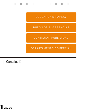
DESCARGA MIRAPLAY
BUZÓN DE SUGERENCIAS
CONTRATAR PUBLICIDAD
DEPARTAMENTO COMERCIAL
Canarias