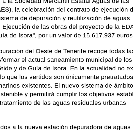
 a la Sociedad Mercantil Estatal Aguas de las
), la celebración del contrato de ejecución d
istema de depuración y reutilización de aguas
: Ejecución de las obras del proyecto de la ED
uía de Isora", por un valor de 15.617.937 euros
uración del Oeste de Tenerife recoge todas la
sformar el actual saneamiento municipal de los
ide y de Guía de Isora. En la actualidad no ex
lo que los vertidos son únicamente pretratados
marinos existentes. El nuevo sistema de ámbit
stenible y permitirá cumplir los objetivos estab
 tratamiento de las aguas residuales urbanas
idos a la nueva estación depuradora de aguas