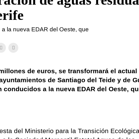
ración de aguas residua
erife
s a la nueva EDAR del Oeste, que
millones de euros, se transformará el actual
ayuntamientos de Santiago del Teide y de G
án conducidos a la nueva EDAR del Oeste, qu
sta del Ministerio para la Transición Ecológica