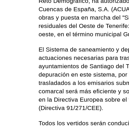
Reto Demográfico, ha autorizado
Cuencas de España, S.A. (ACUAES
obras y puesta en marcha del "S
residuales del Oeste de Tenerife
oeste, en el término municipal G
El Sistema de saneamiento y dep
actuaciones necesarias para tra
ayuntamientos de Santiago del Te
depuración en este sistema, por 
trasladados a los emisarios sub
comarcal será más eficiente y so
en la Directiva Europea sobre el
(Directiva 91/271/CEE).
Todos los vertidos serán conduc