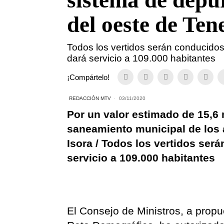
sistema de depu
del oeste de Ten
Todos los vertidos serán conducido
dará servicio a 109.000 habitantes
¡Compártelo!
REDACCIÓN MTV
03/11/2020
Por un valor estimado de 15,6 
saneamiento municipal de los 
Isora / Todos los vertidos ser
servicio a 109.000 habitantes
El Consejo de Ministros, a propue