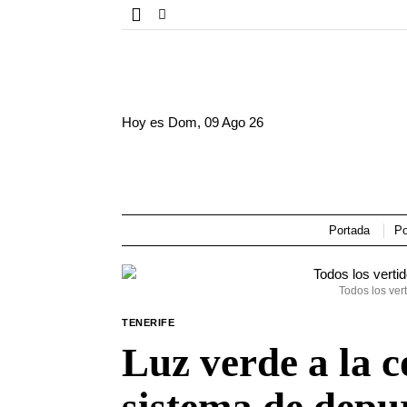
Hoy es
Dom, 09 Ago 26
Portada
Po
Todos los ve
TENERIFE
Luz verde a la 