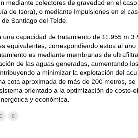
en mediante colectores de gravedad en el caso
ía de Isora), o mediante impulsiones en el cas
o de Santiago del Teide.
 una capacidad de tratamiento de 11.955 m 3 /
tes equivalentes, correspondiendo estos al año
ratamiento es mediante membranas de ultrafiltr
ización de las aguas generadas, aumentando lo
ontribuyendo a minimizar la explotación del acuí
na cota aproximada de más de 200 metros, se
istema orientado a la optimización de coste-ef
 energética y económica.