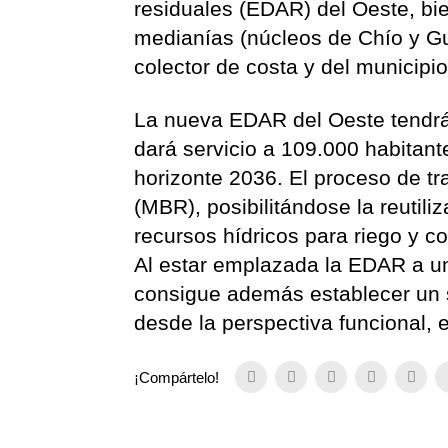
residuales (EDAR) del Oeste, bi
medianías (núcleos de Chío y Gu
colector de costa y del municipi
La nueva EDAR del Oeste tendrá
dará servicio a 109.000 habitan
horizonte 2036. El proceso de t
(MBR), posibilitándose la reutil
recursos hídricos para riego y c
Al estar emplazada la EDAR a u
consigue además establecer un s
desde la perspectiva funcional,
¡Compártelo!