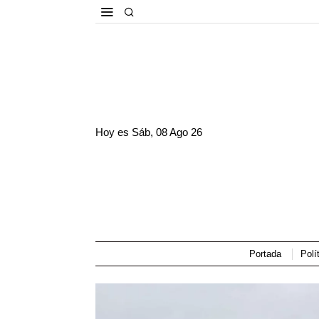
Hoy es
Sáb, 08 Ago 26
Portada
Polí