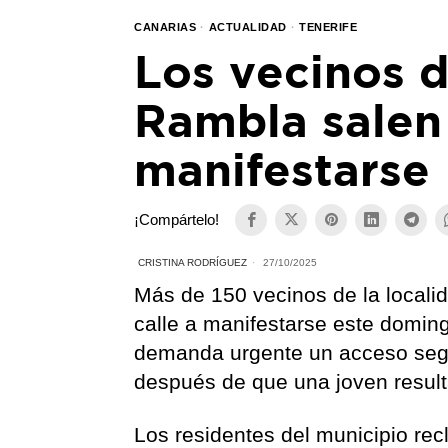
CANARIAS
·
ACTUALIDAD
·
TENERIFE
Los vecinos d
Rambla salen 
manifestarse
¡Compártelo!
CRISTINA RODRÍGUEZ
27/10/2025
Más de 150 vecinos de la localid
calle a manifestarse este domin
demanda urgente un acceso segu
después de que una joven resulta
Los residentes del municipio re