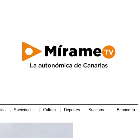
tica
Sociedad
Cultura
Deportes
Sucesos
Economía