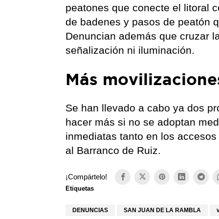
peatones que conecte el litoral c
de badenes y pasos de peatón qu
Denuncian además que cruzar la 
señalización ni iluminación.
Más movilizacione
Se han llevado a cabo ya dos pro
hacer más si no se adoptan medi
inmediatas tanto en los acceso
al Barranco de Ruiz.
¡Compártelo!
Etiquetas
DENUNCIAS
SAN JUAN DE LA RAMBLA