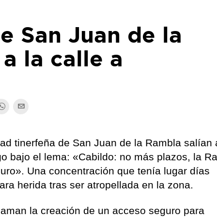
e San Juan de la
a la calle a
ad tinerfeña de San Juan de la Rambla salían 
go bajo el lema: «Cabildo: no más plazos, la R
ro». Una concentración que tenía lugar días
ra herida tras ser atropellada en la zona.
claman la creación de un acceso seguro para