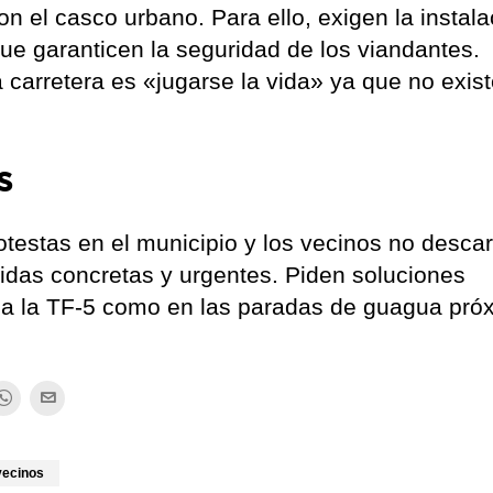
on el casco urbano. Para ello, exigen la instala
e garanticen la seguridad de los viandantes.
carretera es «jugarse la vida» ya que no exis
s
testas en el municipio y los vecinos no desca
das concretas y urgentes. Piden soluciones
s a la TF-5 como en las paradas de guagua pró
vecinos