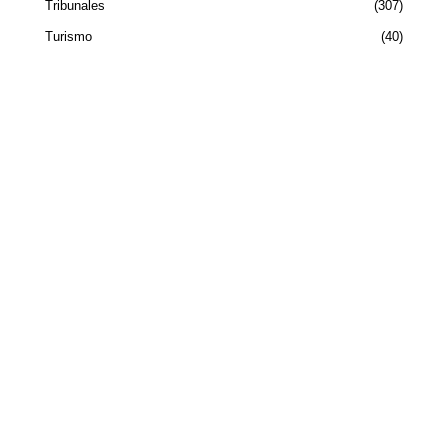
Tribunales
307
Turismo
40