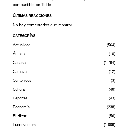
combustible en Telde
ÚLTIMAS REACCIONES
No hay comentarios que mostrar.
CATEGORÍAS
Actualidad
564
Ámbito
10
Canarias
1.794
Carnaval
12
Contenidos
3
Cultura
48
Deportes
43
Economía
238
El Hierro
56
Fuerteventura
1.009