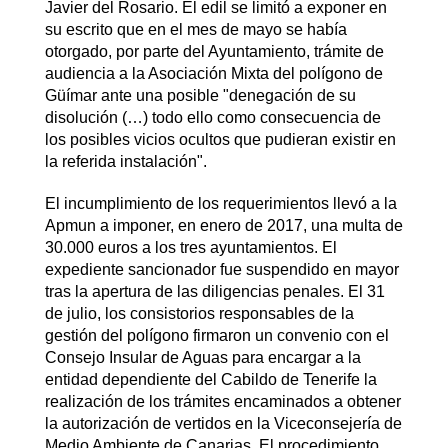
Javier del Rosario. El edil se limitó a exponer en
su escrito que en el mes de mayo se había
otorgado, por parte del Ayuntamiento, trámite de
audiencia a la Asociación Mixta del polígono de
Güímar ante una posible "denegación de su
disolución (…) todo ello como consecuencia de
los posibles vicios ocultos que pudieran existir en
la referida instalación".
El incumplimiento de los requerimientos llevó a la
Apmun a imponer, en enero de 2017, una multa de
30.000 euros a los tres ayuntamientos. El
expediente sancionador fue suspendido en mayor
tras la apertura de las diligencias penales. El 31
de julio, los consistorios responsables de la
gestión del polígono firmaron un convenio con el
Consejo Insular de Aguas para encargar a la
entidad dependiente del Cabildo de Tenerife la
realización de los trámites encaminados a obtener
la autorización de vertidos en la Viceconsejería de
Medio Ambiente de Canarias. El procedimiento