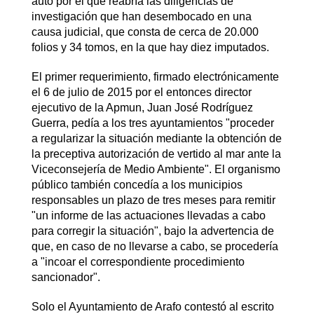
auto por el que reabría las diligencias de
investigación que han desembocado en una
causa judicial, que consta de cerca de 20.000
folios y 34 tomos, en la que hay diez imputados.
El primer requerimiento, firmado electrónicamente
el 6 de julio de 2015 por el entonces director
ejecutivo de la Apmun, Juan José Rodríguez
Guerra, pedía a los tres ayuntamientos "proceder
a regularizar la situación mediante la obtención de
la preceptiva autorización de vertido al mar ante la
Viceconsejería de Medio Ambiente". El organismo
público también concedía a los municipios
responsables un plazo de tres meses para remitir
"un informe de las actuaciones llevadas a cabo
para corregir la situación", bajo la advertencia de
que, en caso de no llevarse a cabo, se procedería
a "incoar el correspondiente procedimiento
sancionador".
Solo el Ayuntamiento de Arafo contestó al escrito