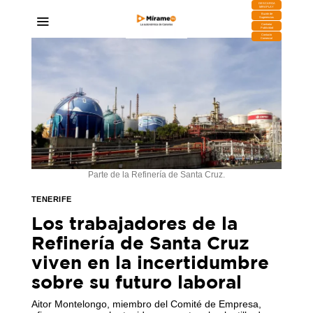
DESCARGA
MIRAPLAY
Buzón de
Sugerencias
Contratar
Publicidad
Contacto
Comercial
Parte de la Refinería de Santa Cruz.
TENERIFE
Los trabajadores de la
Refinería de Santa Cruz
viven en la incertidumbre
sobre su futuro laboral
Aitor Montelongo, miembro del Comité de Empresa,