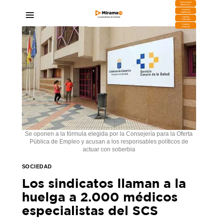
DESCARGA
MIRAPLAY
Buzón de
Sugerencias
Contratar
Publicidad
Contacto
Comercial
Se oponen a la fórmula elegida por la Consejería para la Oferta
Pública de Empleo y acusan a los responsables políticos de
actuar con soberbia
SOCIEDAD
Los sindicatos llaman a la
huelga a 2.000 médicos
especialistas del SCS