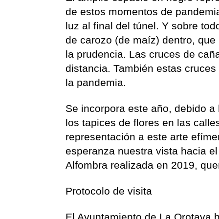
de estos momentos de pandemia, 
luz al final del túnel. Y sobre t
de carozo (de maíz) dentro, que 
la prudencia. Las cruces de cañ
distancia. También estas cruces 
la pandemia.
Se incorpora este año, debido a l
los tapices de flores en las cal
representación a este arte efíme
esperanza nuestra vista hacia el
Alfombra realizada en 2019, quer
Protocolo de visita
El Ayuntamiento de La Orotava ha