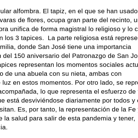
ular alfombra. El tapiz, en el que se han usad
varas de flores, ocupa gran parte del recinto, 
 unifica de forma magistral lo religioso y lo ci
n los 3 tapices. La parte religiosa está repres
milia, donde San José tiene una importancia
ón del 150 aniversario del Patronazgo de San J
 tapices representan los momentos sociales actu
to de una abuela con su nieta, ambas con
e luz en estos momentos. Por otro lado, se rep
acompañada, lo que representa el esfuerzo de 
que está desviviéndose diariamente por todos y
tan. Es, por tanto, la representación de la Fe 
e la salud para salir de esta pandemia y tener,
ia.