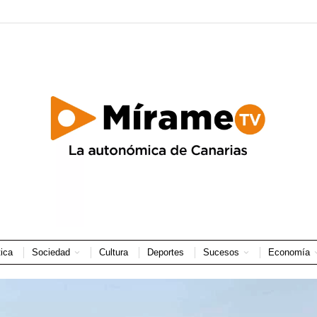
tica
Sociedad
Cultura
Deportes
Sucesos
Economía