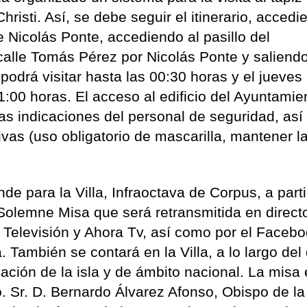
risti. Así, se debe seguir el itinerario, accedi
e Nicolás Ponte, accediendo al pasillo del
calle Tomás Pérez por Nicolás Ponte y saliend
odrá visitar hasta las 00:30 horas y el jueves
1:00 horas. El acceso al edificio del Ayuntamie
las indicaciones del personal de seguridad, as
vas (uso obligatorio de mascarilla, mantener l
de para la Villa, Infraoctava de Corpus, a parti
 Solemne Misa que será retransmitida en direct
 Televisión y Ahora Tv, así como por el Faceb
También se contará en la Villa, a lo largo del 
ción de la isla y de ámbito nacional. La misa 
. Sr. D. Bernardo Álvarez Afonso, Obispo de la