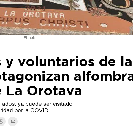
El tapiz
 y voluntarios de la
tagonizan alfombr
e La Orotava
rados, ya puede ser visitado
uridad por la COVID