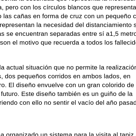
pero con los círculos blancos que representa
odo las cañas en forma de cruz con un pequeño c
representan la necesidad del distanciamiento s
as se encuentran separadas entre sí a1,5 metr
son el motivo que recuerda a todos los falleci
a actual situación que no permite la realizació
les, dos pequeños corridos en ambos lados, en
ro. El diseño envuelve con un gran colorido de
 futuro. Este diseño también es un guiño de la
iendo con ello no sentir el vacío del año pasa
 organizado un sistema para la visita al tapiz 