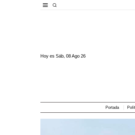
Hoy es
Sáb, 08 Ago 26
Portada
Polí