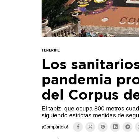
TENERIFE
Los sanitarios
pandemia pro
del Corpus d
El tapiz, que ocupa 800 metros cuad
siguiendo estrictas medidas de seg
¡Compártelo!