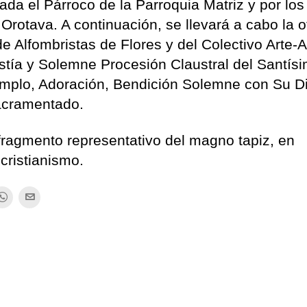
ada el Párroco de la Parroquia Matriz y por los
a Orotava. A continuación, se llevará a cabo la 
de Alfombristas de Flores y del Colectivo Arte-
istía y Solemne Procesión Claustral del Santís
Templo, Adoración, Bendición Solemne con Su D
acramentado.
fragmento representativo del magno tapiz, en
cristianismo.