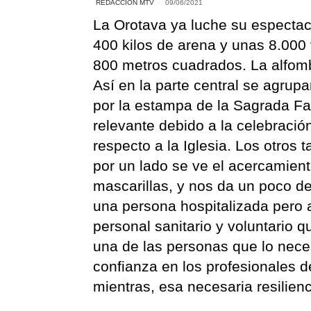
REDACCIÓN MTV
09/06/2021
La Orotava ya luche su espectac
400 kilos de arena y unas 8.000 
800 metros cuadrados. La alfombra
Así en la parte central se agrupa
por la estampa de la Sagrada Fa
relevante debido a la celebraci
respecto a la Iglesia. Los otros
por un lado se ve el acercamien
mascarillas, y nos da un poco d
una persona hospitalizada pero 
personal sanitario y voluntario 
una de las personas que lo necesi
confianza en los profesionales d
mientras, esa necesaria resilienc