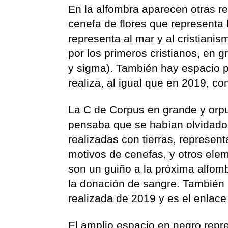
En la alfombra aparecen otras r
cenefa de flores que representa 
representa al mar y al cristiani
por los primeros cristianos, en g
y sigma). También hay espacio p
realiza, al igual que en 2019, c
La C de Corpus en grande y orpu
pensaba que se habían olvidado d
realizadas con tierras, represe
motivos de cenefas, y otros elem
son un guiño a la próxima alfomb
la donación de sangre. También l
realizada de 2019 y es el enlace
El amplio espacio en negro repr