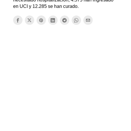
en UCI y 12.285 se han curado.