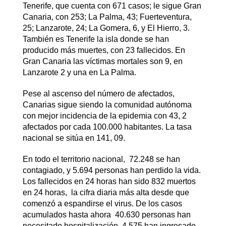
Tenerife, que cuenta con 671 casos; le sigue Gran
Canaria, con 253; La Palma, 43; Fuerteventura,
25; Lanzarote, 24; La Gomera, 6, y El Hierro, 3.
También es Tenerife la isla donde se han
producido más muertes, con 23 fallecidos. En
Gran Canaria las víctimas mortales son 9, en
Lanzarote 2 y una en La Palma.
Pese al ascenso del número de afectados,
Canarias sigue siendo la comunidad autónoma
con mejor incidencia de la epidemia con 43, 2
afectados por cada 100.000 habitantes. La tasa
nacional se sitúa en 141, 09.
En todo el territorio nacional, 72.248 se han
contagiado, y 5.694 personas han perdido la vida.
Los fallecidos en 24 horas han sido 832 muertos
en 24 horas, la cifra diaria más alta desde que
comenzó a espandirse el virus. De los casos
acumulados hasta ahora 40.630 personas han
necesitado hospitalización, 4.575 han ingresado