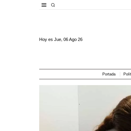
Hoy es
Jue, 06 Ago 26
Portada
Polí