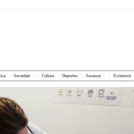
tica
Sociedad
Cultura
Deportes
Sucesos
Economía