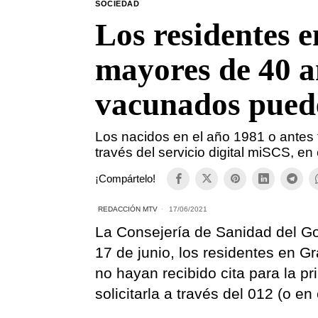
SOCIEDAD
Los residentes 
mayores de 40 a
vacunados puede
Los nacidos en el año 1981 o antes 
través del servicio digital miSCS, en
¡Compártelo!
REDACCIÓN MTV
17/06/2021
La Consejería de Sanidad del G
17 de junio, los residentes en 
no hayan recibido cita para la p
solicitarla a través del 012 (o 