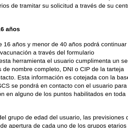
ios de tramitar su solicitud a través de su cent
16 años
de 16 años y menor de 40 años podrá continuar
 vacunación a través del formulario
 esta herramienta el usuario cumplimenta un se
s de nombre completo, DNI o CIP de la tarteja
ontacto. Esta información es cotejada con la ba
l SCS se pondrá en contacto con el usuario para
ión en alguno de los puntos habilitados en toda
el grupo de edad del usuario, las previsiones 
 de apertura de cada uno de los grupos etarios