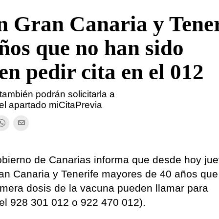
en Gran Canaria y Tener
ños que no han sido
n pedir cita en el 012
también podrán solicitarla a
 el apartado miCitaPrevia
obierno de Canarias informa que desde hoy jue
Gran Canaria y Tenerife mayores de 40 años qu
rimera dosis de la vacuna pueden llamar para
en el 928 301 012 o 922 470 012).