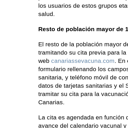
los usuarios de estos grupos etar
salud.
Resto de población mayor de 
El resto de la población mayor 
tramitando su cita previa para la
web
canariassevacuna.com
. En
formulario rellenando los campo
sanitaria, y teléfono móvil de c
datos de tarjetas sanitarias y e
tramitar su cita para la vacunac
Canarias.
La cita es agendada en función d
avance del calendario vacunal y