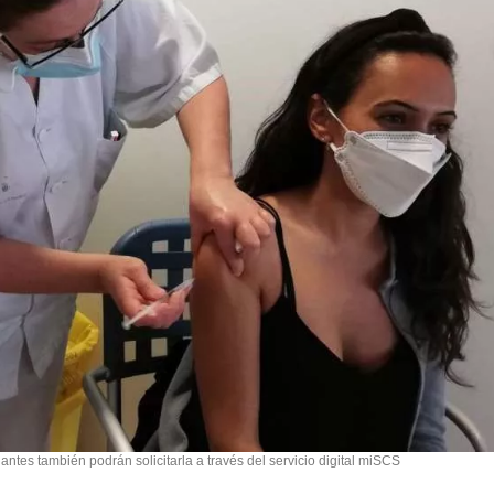
antes también podrán solicitarla a través del servicio digital miSCS