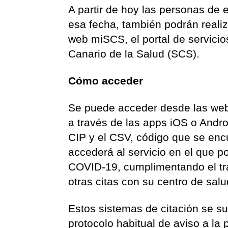
A partir de hoy las personas de
esa fecha, también podrán realiz
web miSCS, el portal de servicio
Canario de la Salud (SCS).
Cómo acceder
Se puede acceder desde las we
a través de las apps iOS o Androi
CIP y el CSV, código que se encue
accederá al servicio en el que po
COVID-19, cumplimentando el trám
otras citas con su centro de sal
Estos sistemas de citación se s
protocolo habitual de aviso a la