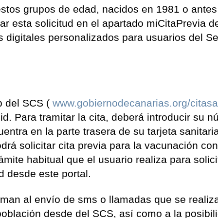
 estos grupos de edad, nacidos en 1981 o antes
ar esta solicitud en el apartado miCitaPrevia de
s digitales personalizados para usuarios del Se
b del SCS (
www.gobiernodecanarias.org/citasa
d. Para tramitar la cita, deberá introducir su 
ntra en la parte trasera de su tarjeta sanitaria
drá solicitar cita previa para la vacunación con
ite habitual que el usuario realiza para solici
ud desde este portal.
uman al envío de sms o llamadas que se reali
 población desde del SCS, así como a la posibil