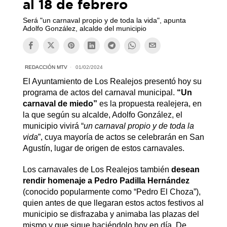
al 18 de febrero
Será "un carnaval propio y de toda la vida", apunta
Adolfo González, alcalde del municipio
REDACCIÓN MTV
01/02/2024
El Ayuntamiento de Los Realejos presentó hoy su
programa de actos del carnaval municipal.
“Un
carnaval de miedo”
es la propuesta realejera, en
la que según su alcalde, Adolfo González, el
municipio vivirá “
un carnaval propio y de toda la
vida
”, cuya mayoría de actos se celebrarán en San
Agustín, lugar de origen de estos carnavales.
Los carnavales de Los Realejos también
desean
rendir homenaje a Pedro Padilla Hernández
(conocido popularmente como “Pedro El Choza”),
quien antes de que llegaran estos actos festivos al
municipio se disfrazaba y animaba las plazas del
mismo y que sigue haciéndolo hoy en día. De