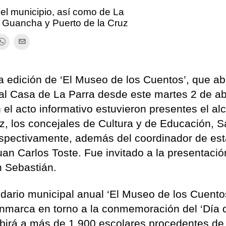
el municipio, así como de La
 Guancha y Puerto de la Cruz
 edición de ‘El Museo de los Cuentos’, que ab
al Casa de La Parra desde este martes 2 de abr
el acto informativo estuvieron presentes el al
z, los concejales de Cultura y de Educación, 
espectivamente, además del coordinador de es
 Juan Carlos Toste. Fue invitado a la presentaci
n Sebastián.
ndario municipal anual ‘El Museo de los Cuento
enmarca en torno a la conmemoración del ‘Día 
cibirá a más de 1.900 escolares procedentes de