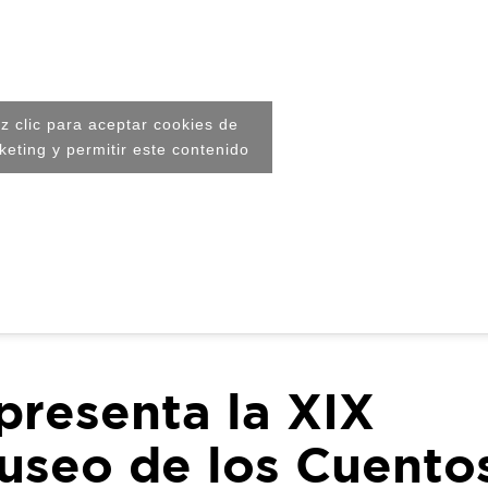
z clic para aceptar cookies de
keting y permitir este contenido
presenta la XIX
Museo de los Cuento