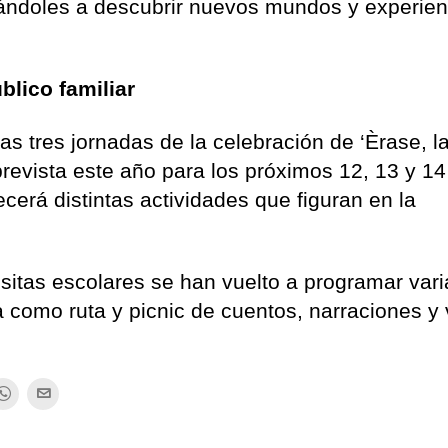
itándoles a descubrir nuevos mundos y experien
lico familiar
as tres jornadas de la celebración de ‘Èrase, l
 prevista este año para los próximos 12, 13 y 14
cerá distintas actividades que figuran en la
isitas escolares se han vuelto a programar var
a como ruta y picnic de cuentos, narraciones y 