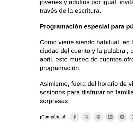
jóvenes y adultos por igual, inv
través de la escritura.
Programación especial para púb
Como viene siendo habitual, en l
ciudad del cuento y la palabra’,
abril, este museo de cuentos ofre
programación.
Asimismo, fuera del horario de v
sesiones para disfrutar en famili
sorpresas.
¡Compártelo!