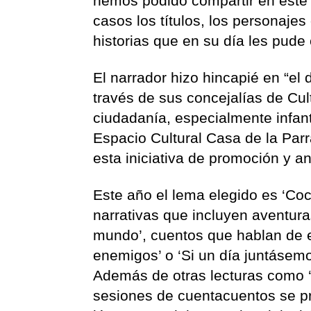
hemos podido compartir en este
casos los títulos, los personaje
historias que en su día les pude
El narrador hizo hincapié en “el
través de sus concejalías de Cul
ciudadanía, especialmente infanti
Espacio Cultural Casa de la Par
esta iniciativa de promoción y an
Este año el lema elegido es ‘Co
narrativas que incluyen aventur
mundo’, cuentos que hablan de e
enemigos’ o ‘Si un día juntásem
Además de otras lecturas como ‘
sesiones de cuentacuentos se pre