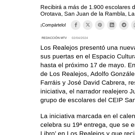
Recibirá a más de 1.900 escolares d
Orotava, San Juan de la Rambla, La
¡Compártelo!
REDACCIÓN MTV
02/04/2024
Los Realejos presentó una nueva
sus puertas en el Espacio Cultur
hasta el próximo 17 de mayo. En 
de Los Realejos, Adolfo Gonzále
Farráis y José David Cabrera, r
iniciativa, el narrador realejero
grupo de escolares del CEIP Sa
La iniciativa marcada en el cale
celebra su 19ª entrega, que se 
Libro’ en Los Realejos y que re