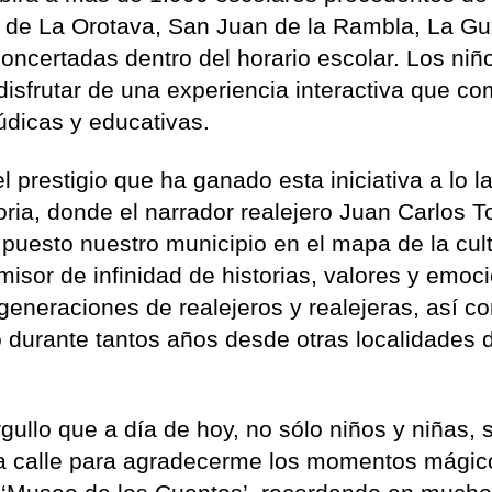
mo de La Orotava, San Juan de la Rambla, La G
concertadas dentro del horario escolar. Los niñ
disfrutar de una experiencia interactiva que c
lúdicas y educativas.
 prestigio que ha ganado esta iniciativa a lo l
ria, donde el narrador realejero Juan Carlos T
 puesto nuestro municipio en el mapa de la cul
isor de infinidad de historias, valores y emoc
generaciones de realejeros y realejeras, así c
 durante tantos años desde otras localidades d
gullo que a día de hoy, no sólo niños y niñas, 
a calle para agradecerme los momentos mágic