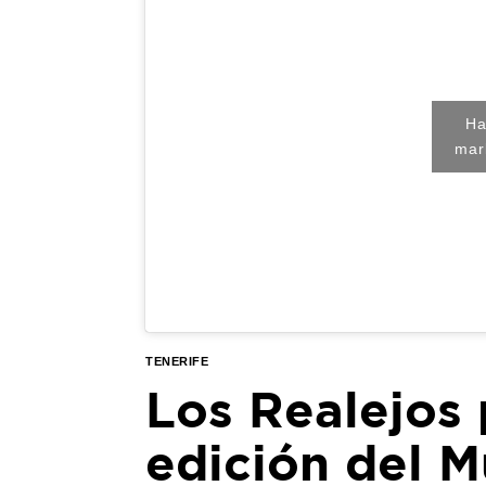
Ha
mar
TENERIFE
Los Realejos 
edición del 