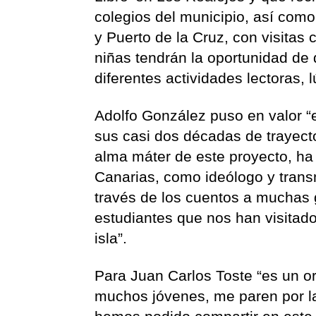
colegios del municipio, así co
y Puerto de la Cruz, con visitas 
niñas tendrán la oportunidad de 
diferentes actividades lectoras, 
Adolfo González puso en valor “el
sus casi dos décadas de trayecto
alma máter de este proyecto, ha
Canarias, como ideólogo y transm
través de los cuentos a muchas 
estudiantes que nos han visitado
isla”.
Para Juan Carlos Toste “es un or
muchos jóvenes, me paren por l