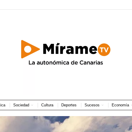
tica
Sociedad
Cultura
Deportes
Sucesos
Economía