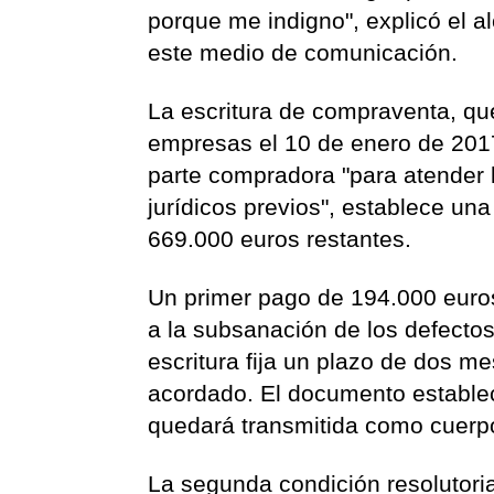
porque me indigno", explicó el a
este medio de comunicación.
La escritura de compraventa, qu
empresas el 10 de enero de 2017,
parte compradora "para atender l
jurídicos previos", establece un
669.000 euros restantes.
Un primer pago de 194.000 euros 
a la subsanación de los defectos 
escritura fija un plazo de dos 
acordado. El documento estable
quedará transmitida como cuerpo
La segunda condición resolutori