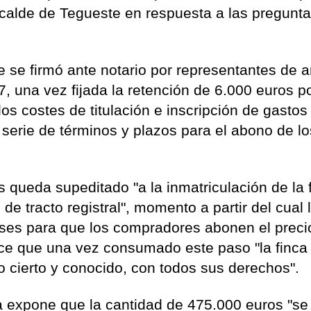
lcalde de Tegueste en respuesta a las pregunt
e se firmó ante notario por representantes de
 una vez fijada la retención de 6.000 euros po
os costes de titulación e inscripción de gastos
a serie de términos y plazos para el abono de lo
queda supeditado "a la inmatriculación de la 
de tracto registral", momento a partir del cual 
meses para que los compradores abonen el preci
ce que una vez consumado este paso "la finca
 cierto y conocido, con todos sus derechos".
a expone que la cantidad de 475.000 euros "se