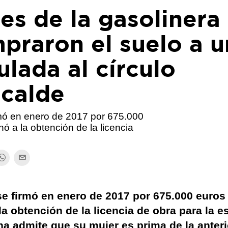
s de la gasolinera
praron el suelo a u
lada al círculo
lcalde
rmó en enero de 2017 por 675.000
ó a la obtención de la licencia
e firmó en enero de 2017 por 675.000 euros 
a obtención de la licencia de obra para la e
na admite que su mujer es prima de la anteri