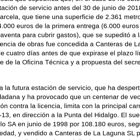
tación de servicio antes del 30 de junio de 2018
arcela, que tiene una superficie de 2.361 metr
4.000 euros de la primera entrega (6.000 euros
raventa para cubrir gastos), que se supeditó a 
licencia de obras fue concedida a Canteras de L
e cuatro días antes de que expirase el plazo lím
e de la Oficina Técnica y a propuesta del secre
a la futura estación de servicio, que ha desper
udadana y ha provocado que un centenar de ve
n contra la licencia, limita con la principal car
-13, en dirección a la Punta del Hidalgo. El sue
llo SA en junio de 1998 por 108.180 euros, se
piedad, y vendido a Canteras de La Laguna SL 