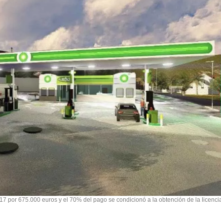
17 por 675.000 euros y el 70% del pago se condicionó a la obtención de la licenci