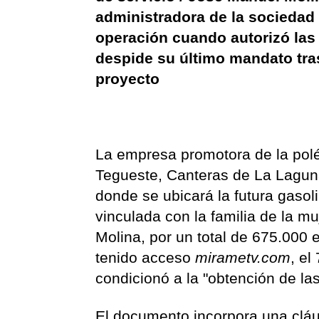
administradora de la sociedad 
operación cuando autorizó las 
despide su último mandato tras
proyecto
La empresa promotora de la polé
Tegueste, Canteras de La Laguna
donde se ubicará la futura gasol
vinculada con la familia de la mu
Molina, por un total de 675.000 
tenido acceso
mirametv.com
, el
condicionó a la "obtención de la
El documento incorpora una cláu