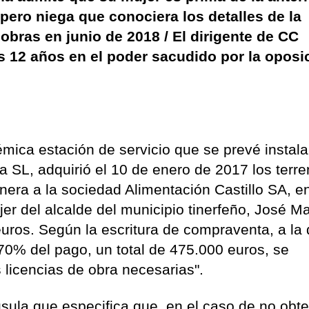
pero niega que conociera los detalles de la
obras en junio de 2018 / El dirigente de CC
 12 años en el poder sacudido por la oposic
mica estación de servicio que se prevé instala
 SL, adquirió el 10 de enero de 2017 los terr
inera a la sociedad Alimentación Castillo SA, e
jer del alcalde del municipio tinerfeño, José M
euros. Según la escritura de compraventa, a la
 70% del pago, un total de 475.000 euros, se
s licencias de obra necesarias".
sula que especifica que, en el caso de no obt