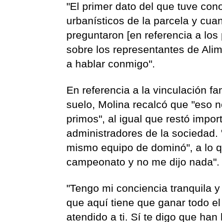
"El primer dato del que tuve co
urbanísticos de la parcela y cua
preguntaron [en referencia a los 
sobre los representantes de Ali
a hablar conmigo".
En referencia a la vinculación fa
suelo, Molina recalcó que "eso n
primos", al igual que restó impo
administradores de la sociedad
mismo equipo de dominó", a lo 
campeonato y no me dijo nada".
"Tengo mi conciencia tranquila 
que aquí tiene que ganar todo e
atendido a ti.
Sí te digo que han 