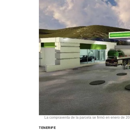
La compraventa de la parcela se firmó en enero de 20
TENERIFE