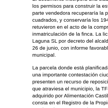
los permisos para construir la es
parte vendedora recuperaría la p
cuadrados, y conservaría los 19
retuvieron en el acto de la comp
inmatriculación de la finca. La 
Laguna SL por decreto del alcald
26 de junio, con informe favorabl
municipal.
La parcela donde está planificad
una importante contestación ci
presenten un recurso de reposició
que atraviesa el municipio, la TF
adquirido por Alimentación Casti
consta en el Registro de la Pro