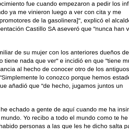
nocimiento fue cuando empezaron a pedir los i
ndo ya me vinieron luego a ver con cita y me
promotores de la gasolinera]", explicó el alcal
mentación Castillo SA aseveró que "nunca han 
miliar de su mujer con los anteriores dueños de
o tiene nada que ver" e incidió en que "tiene 
rtancia al hecho de conocer otro de los antiguo
. "Simplemente lo conozco porque hemos estad
que añadió que "de hecho, jugamos juntos un
y he echado a gente de aquí cuando me ha ins
l mundo. Yo recibo a todo el mundo como te he
habido personas a las que les he dicho salta pa