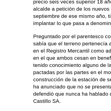
precio seis veces superior 18 añ
alcalde a petición de los nuevos 
septiembre de ese mismo año, ti
implantar lo que pasa a denomi
Preguntado por el parentesco co
sabía que el terreno pertenecía 
en el Registro Mercantil como a
en el que ambos cesan en benefi
tenido conocimiento alguno de l
pactadas por las partes en el m
construcción de la estación de se
ha anunciado que no se presentar
defendió que nunca ha hablado d
Castillo SA.