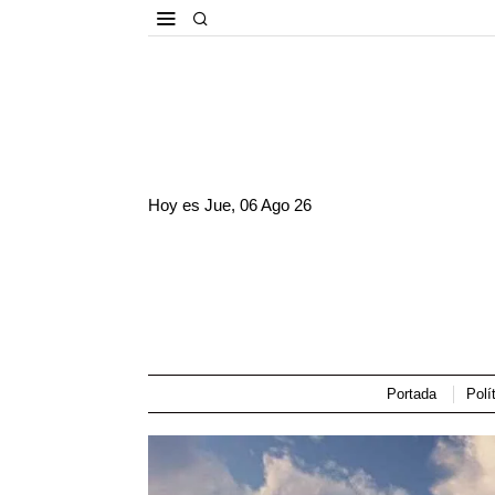
Hoy es
Jue, 06 Ago 26
Portada
Polí