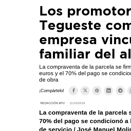
Los promotore
Tegueste com
empresa vincu
familiar del a
La compraventa de la parcela se fi
euros y el 70% del pago se condicion
de obra
¡Compártelo!
REDACCIÓN MTV
11/10/2018
La compraventa de la parcela s
70% del pago se condicionó a l
de servicio / José Manuel Moli