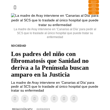
DESCARGA
MIRAPLAY
Buzón de
Sugerencias
Contratar
Publicidad
Contacto
Comercial
La madre de Aray interviene en ‘Canarias al Día’ para pedir al
SCS que lo traslade al único hospital que puede tratar su
enfermedad
SOCIEDAD
Los padres del niño con
fibromatosis que Sanidad no
deriva a la Península buscan
amparo en la Justicia
La madre de Aray interviene en ‘Canarias al Día’ para
pedir al SCS que lo traslade al único hospital que puede
tratar su enfermedad
REDACCIÓN MTV
02/03/2023