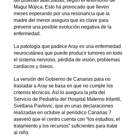
las pruebas adecuadas, según el testimonio de
Magui Mújica. Esto ha provocado que lleven
meses esperando por una resonancia que la
madre del menor asegura que es clave para
prevenir una posible evolución negativa de la
enfermedad.
La patología que padece Aray es una enfermedad
neurocutánea que puede producir tumores en todo
el sistema nervioso, pérdida de visión, problemas
cardíacos y óseos.
La versión del Gobierno de Canarias para no
trasladar a Aray se basa en que no cumple los
criterios técnicos. Así lo asegura la jefa del
Servicio de Pediatría del Hospital Materno Infantil,
Svetlana Pavlovic, que en unas declaraciones
realizadas en octubre al periódico Canarias 7
aseveró que el centro cuenta con “los estudios, el
tratamiento y los recursos” suficientes para tratar
al niño.