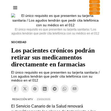
DESCARGA
MIRAPLAY
Buzón de
Sugerencias
Contratar
Publicidad
Contacto
Comercial
El único requisito es que presenten su tarjerta sanitaria / Los
agudos tendrán que pedir cita telefónica con su médico en el 012
SOCIEDAD
Los pacientes crónicos podrán
retirar sus medicamentos
directamente en farmacias
El único requisito es que presenten su tarjerta sanitaria /
Los agudos tendrán que pedir cita telefónica con su
médico en el 012
REDACCIÓN MTV
23/03/2020
El Servicio Canario de la Salud renovará