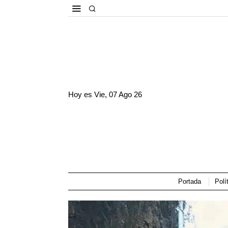
Hoy es
Vie, 07 Ago 26
Portada
Polí