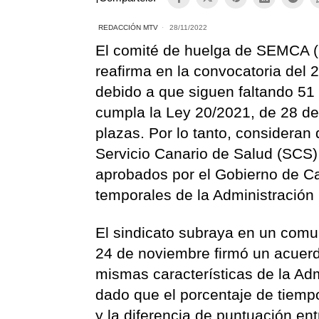
REDACCIÓN MTV
28/11/2022
El comité de huelga de SEMCA (
reafirma en la convocatoria del 
debido a que siguen faltando 51 
cumpla la Ley 20/2021, de 28 de
plazas. Por lo tanto, consideran 
Servicio Canario de Salud (SCS)
aprobados por el Gobierno de Ca
temporales de la Administración
El sindicato subraya en un comu
24 de noviembre firmó un acuerd
mismas características de la Adm
dado que el porcentaje de tiemp
y la diferencia de puntuación ent