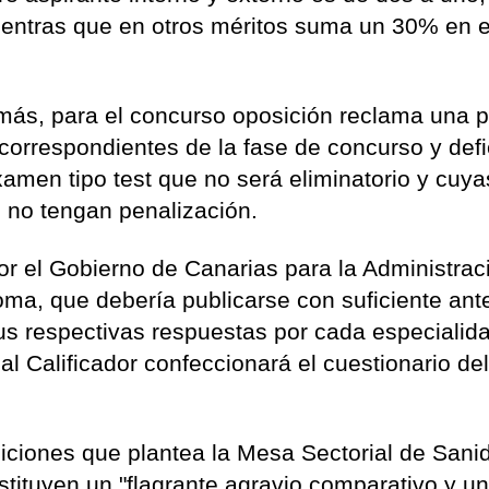
mientras que en otros méritos suma un 30% en 
más, para el concurso oposición reclama una 
 correspondientes de la fase de concurso y def
amen tipo test que no será eliminatorio y cuya
 no tengan penalización.
or el Gobierno de Canarias para la Administrac
a, que debería publicarse con suficiente ant
us respectivas respuestas por cada especialid
nal Calificador confeccionará el cuestionario de
iciones que plantea la Mesa Sectorial de Sani
stituyen un "flagrante agravio comparativo y u