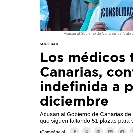
Acusan al Gobierno de Canarias de "trato d
SOCIEDAD
Los médicos 
Canarias, co
indefinida a p
diciembre
Acusan al Gobierno de Canarias de "
que siguen faltando 51 plazas para s
¡Compártelo!