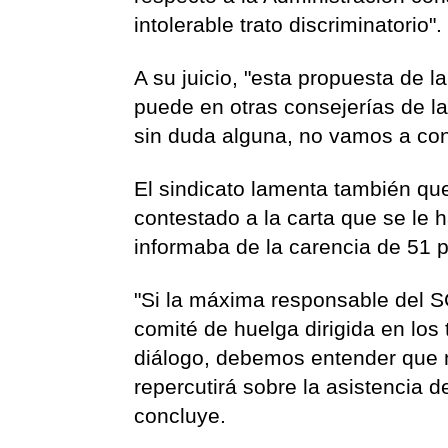
intolerable trato discriminatorio".
A su juicio, "esta propuesta de l
puede en otras consejerías de 
sin duda alguna, no vamos a con
El sindicato lamenta también qu
contestado a la carta que se le h
informaba de la carencia de 51 p
"Si la máxima responsable del S
comité de huelga dirigida en los
diálogo, debemos entender que no
repercutirá sobre la asistencia d
concluye.