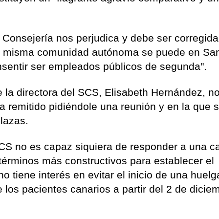
a Consejería nos perjudica y debe ser corregida,
la misma comunidad autónoma se puede en Sa
sentir ser empleados públicos de segunda".
e la directora del SCS, Elisabeth Hernández, n
a remitido pidiéndole una reunión y en la que s
lazas.
CS no es capaz siquiera de responder a una ca
 términos más constructivos para establecer el
 tiene interés en evitar el inicio de una huel
e los pacientes canarios a partir del 2 de dicie