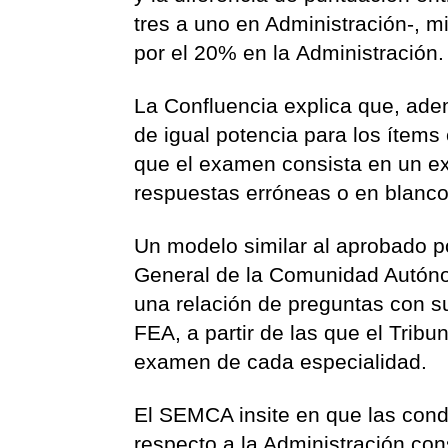
tres a uno en Administración-, 
por el 20% en la Administración.
La Confluencia explica que, ade
de igual potencia para los ítems
que el examen consista en un ex
respuestas erróneas o en blanco
Un modelo similar al aprobado p
General de la Comunidad Autónom
una relación de preguntas con s
FEA, a partir de las que el Tribu
examen de cada especialidad.
El SEMCA insite en que las cond
respecto a la Administración con