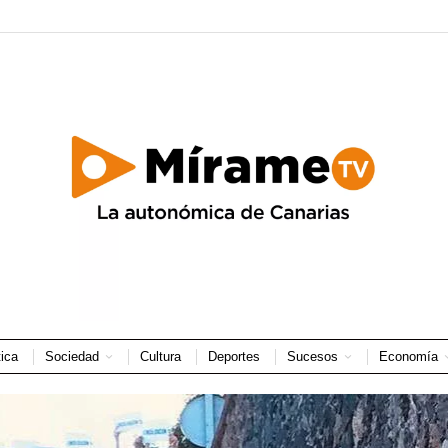
tica
Sociedad
Cultura
Deportes
Sucesos
Economía