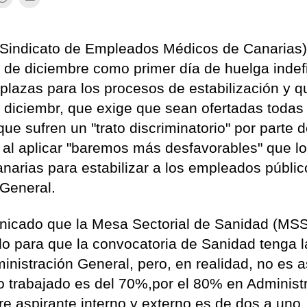
Sindicato de Empleados Médicos de Canarias)
2 de diciembre como primer día de huelga indef
plazas para los procesos de estabilización y q
 diciembr, que exige que sean ofertadas todas 
que sufren un "trato discriminatorio" por parte d
 al aplicar "baremos más desfavorables" que l
narias para estabilizar a los empleados públic
 General.
nicado que la Mesa Sectorial de Sanidad (MSS
o para que la convocatoria de Sanidad tenga l
inistración General, pero, en realidad, no es a
o trabajado es del 70%,por el 80% en Administ
re aspirante interno y externo es de dos a uno,