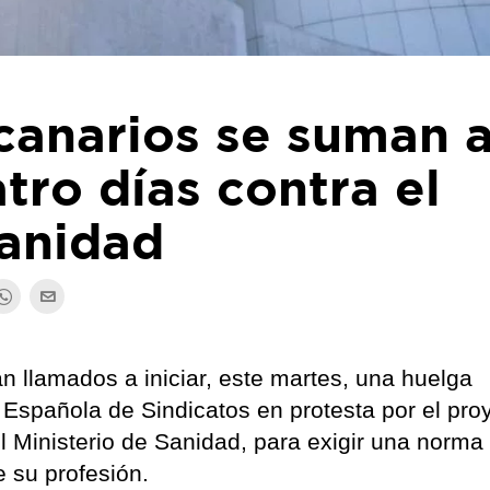
canarios se suman a
tro días contra el
Sanidad
n llamados a iniciar, este martes, una huelga
Española de Sindicatos en protesta por el pro
 Ministerio de Sanidad, para exigir una norma
e su profesión.