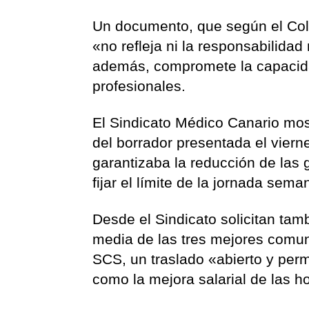
Un documento, que según el Cole
«no refleja ni la responsabilidad
además, compromete la capacidad
profesionales.
El Sindicato Médico Canario mos
del borrador presentada el viern
garantizaba la reducción de las
fijar el límite de la jornada se
Desde el Sindicato solicitan tamb
media de las tres mejores comu
SCS, un traslado «abierto y perm
como la mejora salarial de las h