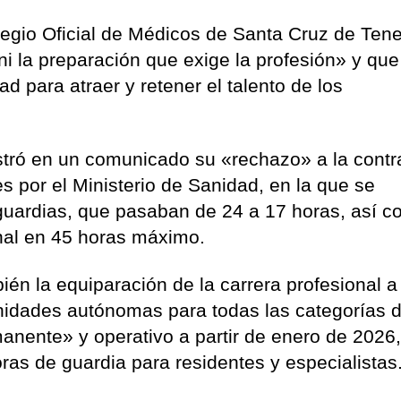
gio Oficial de Médicos de Santa Cruz de Tener
 ni la preparación que exige la profesión» y que
 para atraer y retener el talento de los
tró en un comunicado su «rechazo» a la contr
es por el Ministerio de Sanidad, en la que se
 guardias, que pasaban de 24 a 17 horas, así 
manal en 45 horas máximo.
ién la equiparación de la carrera profesional a
nidades autónomas para todas las categorías d
anente» y operativo a partir de enero de 2026,
oras de guardia para residentes y especialistas