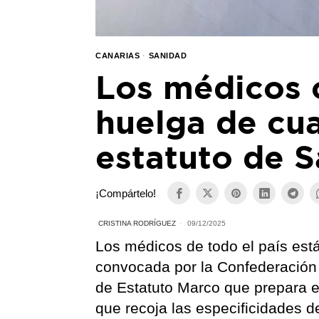
CANARIAS
·
SANIDAD
Los médicos 
huelga de cua
estatuto de 
¡Compártelo!
CRISTINA RODRÍGUEZ
09/12/2025
Los médicos de todo el país está
convocada por la Confederación 
de Estatuto Marco que prepara el
que recoja las especificidades d