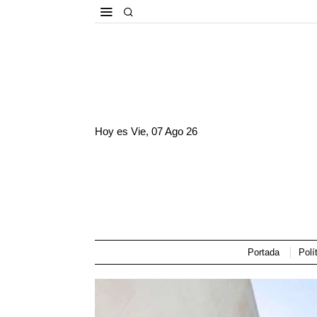
Hoy es
Vie, 07 Ago 26
Portada
Polí