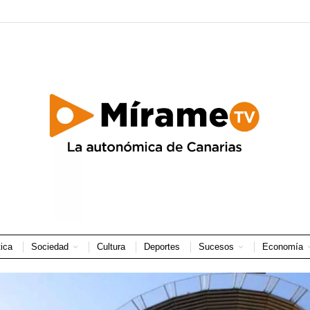
tica
Sociedad
Cultura
Deportes
Sucesos
Economía