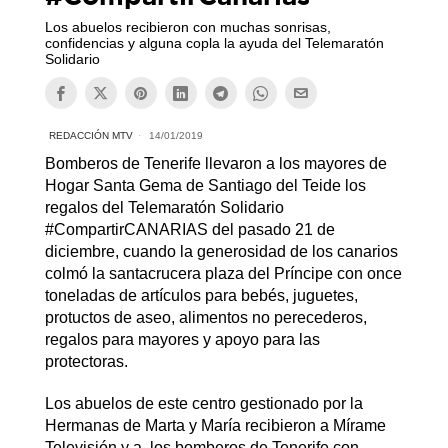
Los abuelos recibieron con muchas sonrisas,
confidencias y alguna copla la ayuda del Telemaratón
Solidario
REDACCIÓN MTV
14/01/2019
Bomberos de Tenerife llevaron a los mayores de
Hogar Santa Gema de Santiago del Teide los
regalos del Telemaratón Solidario
#CompartirCANARIAS del pasado 21 de
diciembre, cuando la generosidad de los canarios
colmó la santacrucera plaza del Príncipe con once
toneladas de artículos para bebés, juguetes,
protuctos de aseo, alimentos no perecederos,
regalos para mayores y apoyo para las
protectoras.
Los abuelos de este centro gestionado por la
Hermanas de Marta y María recibieron a Mírame
Televisión y a los bomberos de Tenerife con