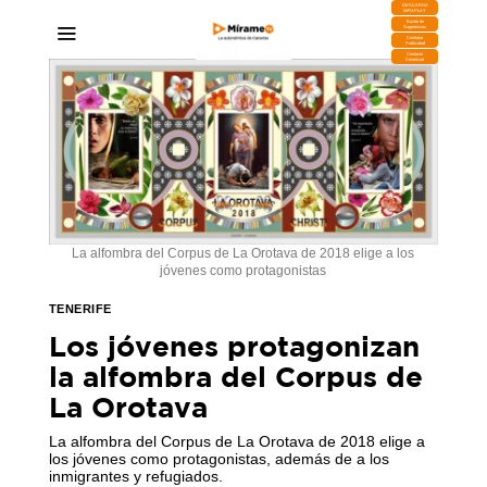
DESCARGA
MIRAPLAY
Buzón de
Sugerencias
Contratar
Publicidad
Contacto
Comercial
La alfombra del Corpus de La Orotava de 2018 elige a los
jóvenes como protagonistas
TENERIFE
Los jóvenes protagonizan
la alfombra del Corpus de
La Orotava
La alfombra del Corpus de La Orotava de 2018 elige a
los jóvenes como protagonistas, además de a los
inmigrantes y refugiados.