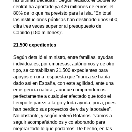
las últimas décadas”. Según recalcó, el Gobierno
central ha aportado ya 426 millones de euros, el
80% de lo que ha previsto para la isla. “En total,
las instituciones públicas han destinado unos 600,
cifra tres veces superior al presupuesto del
Cabildo (180 millones)”.
21.500 expedientes
Según detalló el ministro, entre familias, ayudas
individuales, por empresas, autónomos y de otro
tipo, se contabilizan 21.500 expedientes para
apoyos en una respuesta que “nunca se había
dado así en España, con esta agilidad, ante una
emergencia natural, aunque comprendemos
perfectamente a cualquier afectado que todo el
tiempo le parezca largo y toda ayuda, poca, pues
han perdido sus proyectos de vida y laborales”.
No obstante, y según reiteró Bolaños, “vamos a
seguir acompañándolos y colaborando para
mejorar todo lo que podamos. De hecho, en las