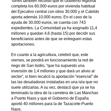
Torres también recordó que el Gobierno regional
completa los 60.000 euros por vivienda habitual
del Ejecutivo central con otros 30.000 y el Cabildo
aporta además 10.000 euros. En el caso de la
ayuda de 30.000 euros, se cuenta con 743
expedientes. La Comunidad ya ha asignado 11,4
millones y quedan 4,6 (hasta 15) por decidir sus
beneficiarios antes de que se entreguen estas
aportaciones.
En cuanto a la agricultura, celebró que, este
viernes, se pondrá en funcionamiento la red de
riego de San Isidro, “que ha supuesto una
inversión de 1,4 millones y que dará un alivio al
sector”, si bien recalcó la aportación “esencial” de
las las desaladoras instaladas en una isla que no
suele utilizarlas. A su vez, destacó que ya se ha
terminado la obra de la carretera de Las Manchas
a Puerto Naos y que el Gobierno de España
aportó 40 millones para la de Tazacorte-Puerto
Naos.