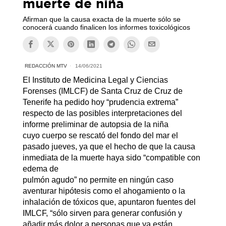
muerte de niña
Afirman que la causa exacta de la muerte sólo se
conocerá cuando finalicen los informes toxicológicos
REDACCIÓN MTV
14/06/2021
El Instituto de Medicina Legal y Ciencias
Forenses (IMLCF) de Santa Cruz de Cruz de
Tenerife ha pedido hoy “prudencia extrema”
respecto de las posibles interpretaciones del
informe preliminar de autopsia de la niña
cuyo cuerpo se rescató del fondo del mar el
pasado jueves, ya que el hecho de que la causa
inmediata de la muerte haya sido “compatible con
edema de
pulmón agudo” no permite en ningún caso
aventurar hipótesis como el ahogamiento o la
inhalación de tóxicos que, apuntaron fuentes del
IMLCF, “sólo sirven para generar confusión y
añadir más dolor a personas que ya están