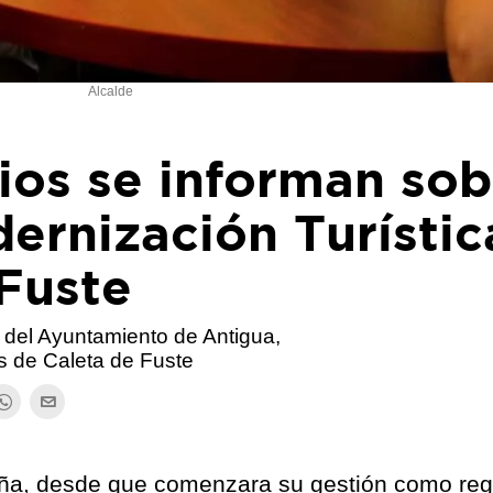
Alcalde
ios se informan sob
dernización Turístic
Fuste
o del Ayuntamiento de Antigua,
s de Caleta de Fuste
eña, desde que comenzara su gestión como reg