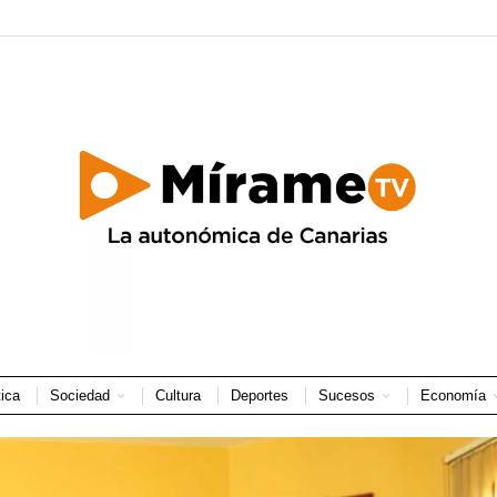
tica
Sociedad
Cultura
Deportes
Sucesos
Economía