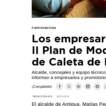
FUERTEVENTURA
Los empresar
II Plan de Mo
de Caleta de 
Alcalde, concejales y equipo técnic
informan a empresarios y promotore
¡Compártelo!
REDACCIÓN MTV
30/07/2019
El alcalde de Antigua, Matías P