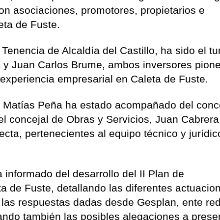
on asociaciones, promotores, propietarios e
eta de Fuste.
Tenencia de Alcaldía del Castillo, ha sido el t
a y Juan Carlos Brume, ambos inversores pion
a experiencia empresarial en Caleta de Fuste.
e Matías Peña ha estado acompañado del conc
 concejal de Obras y Servicios, Juan Cabrera
cta, pertenecientes al equipo técnico y jurídic
informado del desarrollo del II Plan de
a de Fuste, detallando las diferentes actuacio
 las respuestas dadas desde Gesplan, ente red
ando también las posibles alegaciones a presen