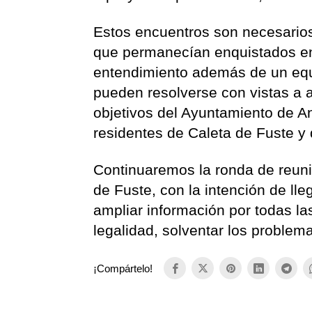
Estos encuentros son necesario
que permanecían enquistados en 
entendimiento además de un equ
pueden resolverse con vistas a a
objetivos del Ayuntamiento de An
residentes de Caleta de Fuste y 
Continuaremos la ronda de reunio
de Fuste, con la intención de ll
ampliar información por todas la
legalidad, solventar los proble
¡Compártelo!