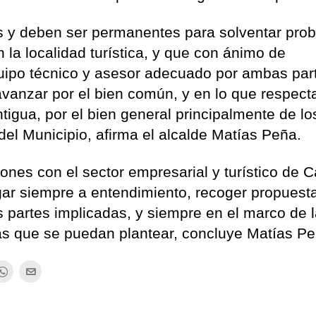
s y deben ser permanentes para solventar pro
la localidad turística, y que con ánimo de
ipo técnico y asesor adecuado por ambas par
vanzar por el bien común, y en lo que respecta
tigua, por el bien general principalmente de lo
del Municipio, afirma el alcalde Matías Peña.
nes con el sector empresarial y turístico de C
egar siempre a entendimiento, recoger propuest
s partes implicadas, y siempre en el marco de 
mas que se puedan plantear, concluye Matías Pe