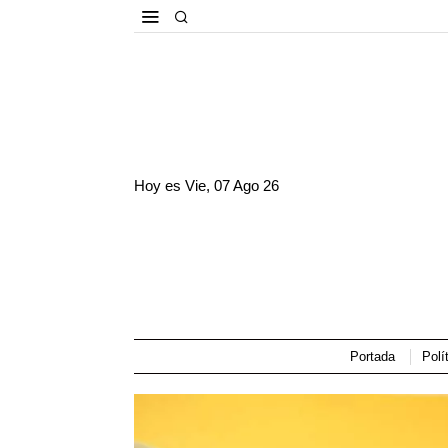
Hoy es
Vie, 07 Ago 26
Portada
Polí