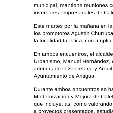
municipal, mantiene reuniones c
inversores empresariales de Cal
Este martes por la mañana en la 
los promotores Agustín Churruc
la localidad turística, con ampli
En ambos encuentros, el alcald
Urbanismo, Manuel Hernández, el
además de la Secretaria y Arquite
Ayuntamiento de Antigua.
Durante ambos encuentros se ha 
Modernización y Mejora de Calet
que incluye, así como valorando
a proyectos presentados, estudi