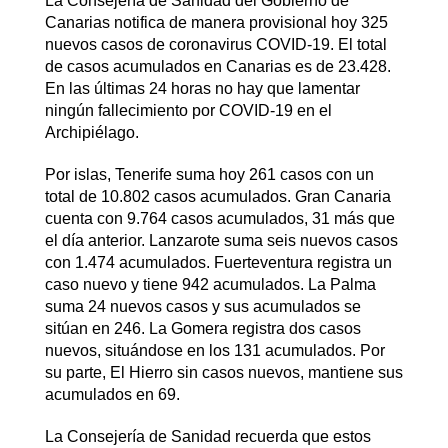
La Consejería de Sanidad del Gobierno de
Canarias notifica de manera provisional hoy 325
nuevos casos de coronavirus COVID-19. El total
de casos acumulados en Canarias es de 23.428.
En las últimas 24 horas no hay que lamentar
ningún fallecimiento por COVID-19 en el
Archipiélago.
Por islas, Tenerife suma hoy 261 casos con un
total de 10.802 casos acumulados. Gran Canaria
cuenta con 9.764 casos acumulados, 31 más que
el día anterior. Lanzarote suma seis nuevos casos
con 1.474 acumulados. Fuerteventura registra un
caso nuevo y tiene 942 acumulados. La Palma
suma 24 nuevos casos y sus acumulados se
sitúan en 246. La Gomera registra dos casos
nuevos, situándose en los 131 acumulados. Por
su parte, El Hierro sin casos nuevos, mantiene sus
acumulados en 69.
La Consejería de Sanidad recuerda que estos