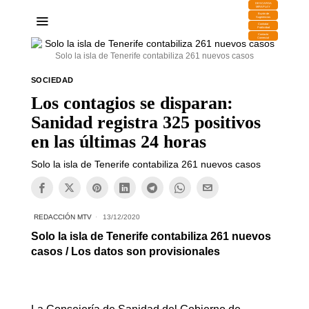
DESCARGA
MIRAPLAY
Buzón de
Sugerencias
Contratar
Publicidad
Contacto
Comercial
Solo la isla de Tenerife contabiliza 261 nuevos casos
SOCIEDAD
Los contagios se disparan:
Sanidad registra 325 positivos
en las últimas 24 horas
Solo la isla de Tenerife contabiliza 261 nuevos casos
REDACCIÓN MTV
13/12/2020
Solo la isla de Tenerife contabiliza 261 nuevos
casos / Los datos son provisionales