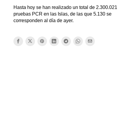
Hasta hoy se han realizado un total de 2.300.021
pruebas PCR en las Islas, de las que 5.130 se
corresponden al día de ayer.