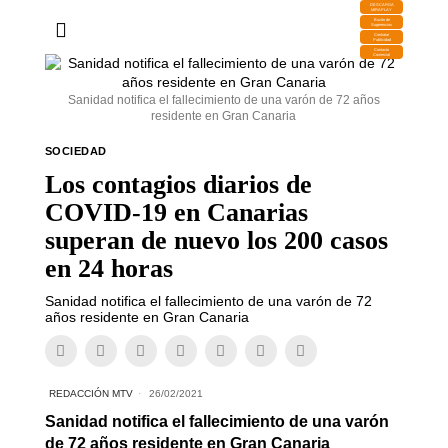
DESCARGA
MIRAPLAY
Buzón de
Sugerencias
Contratar
Publicidad
Contacto
Comercial
Sanidad notifica el fallecimiento de una varón de 72 años
residente en Gran Canaria
SOCIEDAD
Los contagios diarios de
COVID-19 en Canarias
superan de nuevo los 200 casos
en 24 horas
Sanidad notifica el fallecimiento de una varón de 72
años residente en Gran Canaria
REDACCIÓN MTV
26/02/2021
Sanidad notifica el fallecimiento de una varón
de 72 años residente en Gran Canaria