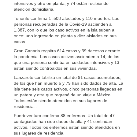
intensivos y otro en planta, y 74 están recibiendo
atención domiciliaria.
Tenerife confirma 1 .508 afectados y 110 muertos. Las
personas recuperadas de la Covid-19 ascienden a
1.387, con lo que los caso activos en la isla suben a
once: uno ingresado en planta y diez aislados en sus
casas..
Gran Canaria regsitra 614 casos y 39 decesos derante
la pandemia. Los casos activos ascienden a 14, de los
que una persona continúa en cuidados intensivos y 13
están siendo controaldos en sus viviendas.
Lanzarote contabiliza un total de 91 casos acumulados,
de los que han muerto 6 y 79 han sido dados de alta. La
isla tiene seis casos activos, cinco personas llegadas en
un patera y otra que regresó de un viaje a México.
Todos están siendo atendidos en sus lugares de
residencia. .
Fuerteventura confirma 88 enfermos. Un total de 47
contagiados han sido dados de alta y 41 continúan
activos. Todos los enfermos están siendo atendidos en
sus lugares de residencia.