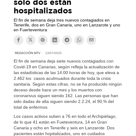
solo dos están
hospitalizados
El fin de semana deja tres nuevos contagiados en
Tenerife, dos en Gran Canaria, uno en Lanzarote y uno
en Fuerteventura
REDACCIÓN MTV
13/07/2020
El fin de semana deja siete nuevos contagiados con
Covid-19 en Canarias, según refleja la actualización de
las estadísticas de las 14:00 horas de hoy, que eleva a
2.462 los casos aculmuados durante toda la crisis
sanitaria. Según estas cifras, no se ha producido ningún
deceso desde hace un mes y los muertos con
coronarivus siguen siendo 162. Las personas que han
sido dadas de alta siguen siendo 2.2.24, el 90,% del
total de enfermos.
Los casos activos suben a 76 en todo el Archipiélago,
de lo que 41 están en Fueteventura, 14 en Gran
Canaria y ocho en Tenerife y seis en Lanzarote. Dos
pacientes están hopitalizados, uno en cuidados