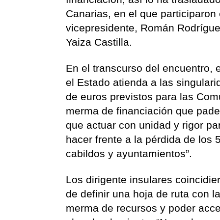
Canarias, en el que participaron 
vicepresidente, Román Rodríguez
Yaiza Castilla.
En el transcurso del encuentro, e
el Estado atienda a las singular
de euros previstos para las C
merma de financiación que padec
que actuar con unidad y rigor p
hacer frente a la pérdida de los
cabildos y ayuntamientos”.
Los dirigente insulares coincidi
de definir una hoja de ruta con 
merma de recursos y poder acced