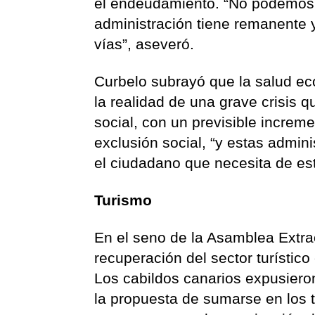
el endeudamiento. “No podemos d
administración tiene remanente 
vías”, aseveró.
Curbelo subrayó que la salud ec
la realidad de una grave crisis 
social, con un previsible incre
exclusión social, “y estas admin
el ciudadano que necesita de e
Turismo
En el seno de la Asamblea Extrao
recuperación del sector turístico
Los cabildos canarios expusiero
la propuesta de sumarse en los 