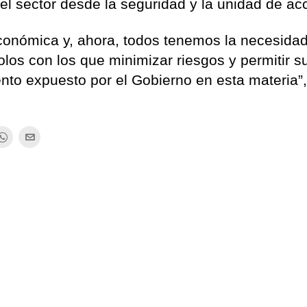
del sector desde la seguridad y la unidad de ac
 económica y, ahora, todos tenemos la necesida
olos con los que minimizar riesgos y permitir s
nto expuesto por el Gobierno en esta materia”