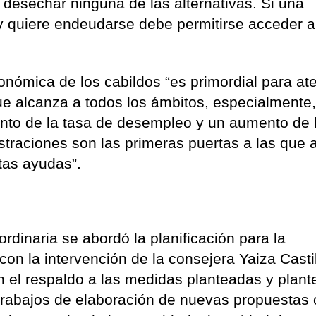
esechar ninguna de las alternativas. Si una
y quiere endeudarse debe permitirse acceder a
onómica de los cabildos “es primordial para at
que alcanza a todos los ámbitos, especialmente,
mento de la tasa de desempleo y un aumento de 
istraciones son las primeras puertas a las que
stas ayudas”.
rdinaria se abordó la planificación para la
 con la intervención de la consejera Yaiza Castil
n el respaldo a las medidas planteadas y plant
trabajos de elaboración de nuevas propuestas 