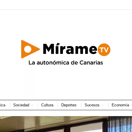
tica
Sociedad
Cultura
Deportes
Sucesos
Economía