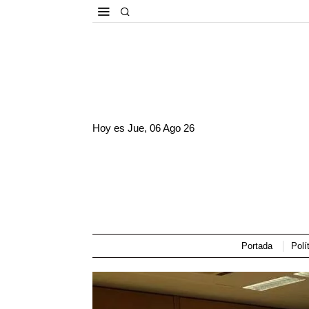
Hoy es
Jue, 06 Ago 26
Portada
Polí