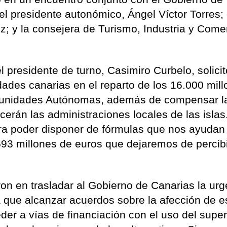
el presidente autonómico, Ángel Víctor Torres; 
; y la consejera de Turismo, Industria y Comer
l presidente de turno, Casimiro Curbelo, solici
idades canarias en el reparto de los 16.000 mil
omunidades Autónomas, además de compensar l
erán las administraciones locales de las islas
ara poder disponer de fórmulas que nos ayudan
 593 millones de euros que dejaremos de percib
eron en trasladar al Gobierno de Canarias la ur
la que alcanzar acuerdos sobre la afección de e
er a vías de financiación con el uso del super