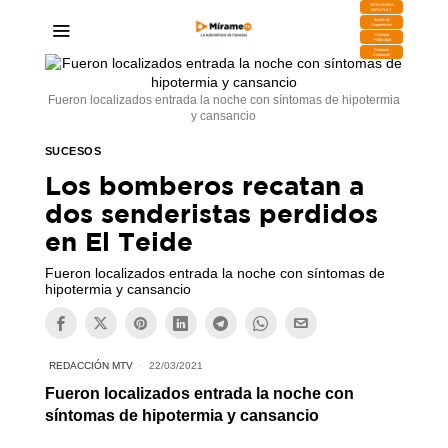
DESCARGA
MIRAPLAY
Buzón de
Sugerencias
Contratar
Publicidad
Contacto
Comercial
Fueron localizados entrada la noche con síntomas de hipotermia
y cansancio
SUCESOS
Los bomberos recatan a
dos senderistas perdidos
en El Teide
Fueron localizados entrada la noche con síntomas de
hipotermia y cansancio
REDACCIÓN MTV
22/03/2021
Fueron localizados entrada la noche con
síntomas de hipotermia y cansancio