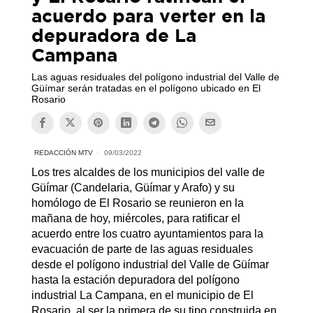
acuerdo para verter en la
depuradora de La
Campana
Las aguas residuales del polígono industrial del Valle de
Güímar serán tratadas en el polígono ubicado en El
Rosario
REDACCIÓN MTV
09/03/2022
Los tres alcaldes de los municipios del valle de
Güímar (Candelaria, Güímar y Arafo) y su
homólogo de El Rosario se reunieron en la
mañana de hoy, miércoles, para ratificar el
acuerdo entre los cuatro ayuntamientos para la
evacuación de parte de las aguas residuales
desde el polígono industrial del Valle de Güímar
hasta la estación depuradora del polígono
industrial La Campana, en el municipio de El
Rosario, al ser la primera de su tipo construida en