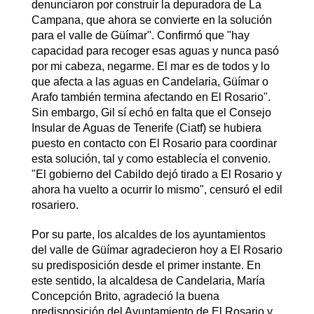
denunciaron por construir la depuradora de La
Campana, que ahora se convierte en la solución
para el valle de Güímar". Confirmó que "hay
capacidad para recoger esas aguas y nunca pasó
por mi cabeza, negarme. El mar es de todos y lo
que afecta a las aguas en Candelaria, Güímar o
Arafo también termina afectando en El Rosario".
Sin embargo, Gil sí echó en falta que el Consejo
Insular de Aguas de Tenerife (Ciatf) se hubiera
puesto en contacto con El Rosario para coordinar
esta solución, tal y como establecía el convenio.
"El gobierno del Cabildo dejó tirado a El Rosario y
ahora ha vuelto a ocurrir lo mismo", censuró el edil
rosariero.
Por su parte, los alcaldes de los ayuntamientos
del valle de Güímar agradecieron hoy a El Rosario
su predisposición desde el primer instante. En
este sentido, la alcaldesa de Candelaria, María
Concepción Brito, agradeció la buena
predisposición del Ayuntamiento de El Rosario y