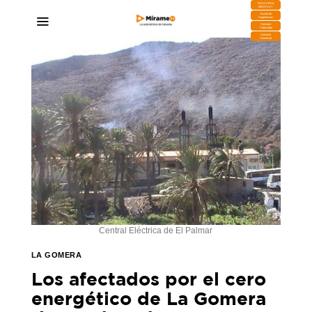
DESCARGA
MIRAPLAY
Buzón de
Sugerencias
Contratar
Publicidad
Contacto
Comercial
Central Eléctrica de El Palmar
LA GOMERA
Los afectados por el cero
energético de La Gomera