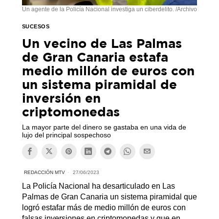
Un agente de la Policía Nacional investiga un ciberdelito. /Archivo
SUCESOS
Un vecino de Las Palmas
de Gran Canaria estafa
medio millón de euros con
un sistema piramidal de
inversión en
criptomonedas
La mayor parte del dinero se gastaba en una vida de
lujo del principal sospechoso
REDACCIÓN MTV
27/06/2023
La Policía Nacional ha desarticulado en Las
Palmas de Gran Canaria un sistema piramidal que
logró estafar más de medio millón de euros con
falsas inversiones en criptomonedas y que en