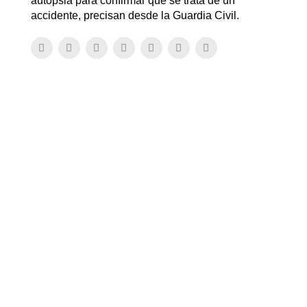
autopsia para confirmar que se trata de un
accidente, precisan desde la Guardia Civil.