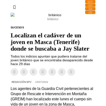
DESCARGA
MIRAPLAY
Buzón de
Sugerencias
Contratar
Publicidad
Contacto
Comercial
británico
SUCESOS
Localizan el cadáver de un
joven en Masca (Tenerife)
donde se buscaba a Jay Slater
Todos los indicios apuntan que pudiera tratarse del
joven británico que se encontraba desaparecido desde
hace 29 días
REDACCIÓN MTV
15/07/2024
Los agentes de la Guardia Civil pertenecientes al
Grupo de Rescate e Intervención en Montaña
(GREIM) han localizado este lunes el cuerpo sin
vida de un joven en la zona de Masca,