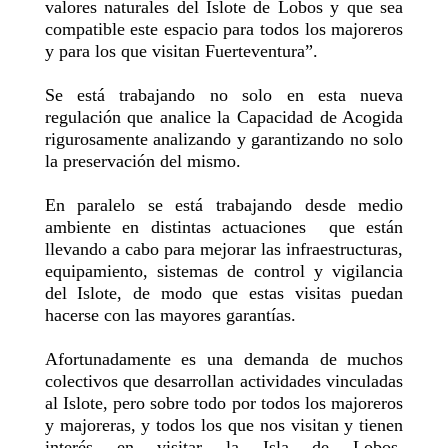
valores naturales del Islote de Lobos y que sea
compatible este espacio para todos los majoreros
y para los que visitan Fuerteventura”.
Se está trabajando no solo en esta nueva
regulación que analice la Capacidad de Acogida
rigurosamente analizando y garantizando no solo
la preservación del mismo.
En paralelo se está trabajando desde medio
ambiente en distintas actuaciones que están
llevando a cabo para mejorar las infraestructuras,
equipamiento, sistemas de control y vigilancia
del Islote, de modo que estas visitas puedan
hacerse con las mayores garantías.
Afortunadamente es una demanda de muchos
colectivos que desarrollan actividades vinculadas
al Islote, pero sobre todo por todos los majoreros
y majoreras, y todos los que nos visitan y tienen
interés en visitar la Isla de Lobos.