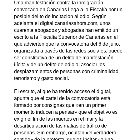
Una manifestación contra la inmigración
convocada en Canarias llega a la Fiscalía por un
posible delito de incitación al odio. Según
adelanta el digital canariasahora.com, unos
cuarenta abogados y abogadas han emitido un
escrito a la Fiscalía Superior de Canarias en el
que advierten que la convocatoria del 6 de julio,
organizada a través de las redes sociales, puede
ser constitutiva de un delito de manifestación
ilícita y de un delito de odio al asociar los
desplazamientos de personas con criminalidad,
terrorismo y gasto social.
El escrito, al que ha tenido acceso el digital,
apunta que el cartel de la convocatoria está
formado por consignas que »en un primer
momento inducen a pensar» que el objetivo es
exigir el fin de las muertes en el mar y la
desarticulación de las mafias de tráfico de
personas. Sin embargo, ocultan »el verdadero
sentido» de la protesta, que es incitar »a una