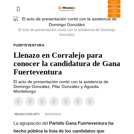
DESCARGA
MIRAPLAY
Buzón de
Sugerencias
Contratar
Publicidad
Contacto
Comercial
El acto de presentación contó con la asistencia de Domingo
González
FUERTEVENTURA
Llenazo en Corralejo para
conocer la candidatura de Gana
Fuerteventura
El acto de presentación contó con la asistencia de
Domingo González, Pilar González y Águeda
Montelongo
REDACCIÓN MTV
30/03/2019
La agrupación del
Partido Gana Fuerteventura ha
hecho pública la lista de los candidatos que