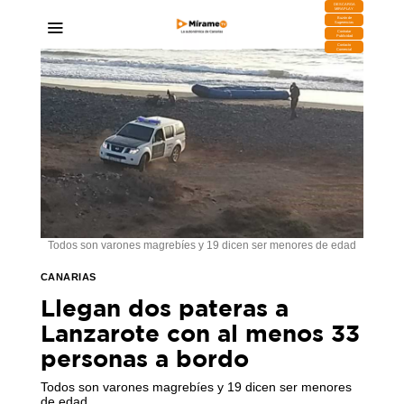
DESCARGA
MIRAPLAY
Buzón de
Sugerencias
Contratar
Publicidad
Contacto
Comercial
Todos son varones magrebíes y 19 dicen ser menores de edad
CANARIAS
Llegan dos pateras a
Lanzarote con al menos 33
personas a bordo
Todos son varones magrebíes y 19 dicen ser menores
de edad