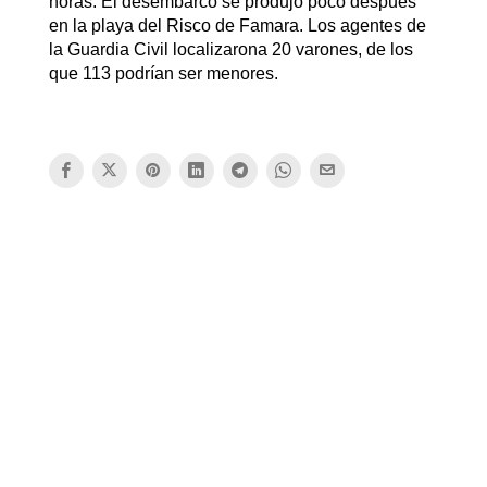
horas. El desembarco se produjo poco después
en la playa del Risco de Famara. Los agentes de
la Guardia Civil localizarona 20 varones, de los
que 113 podrían ser menores.