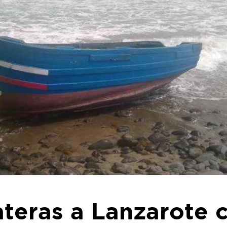
ateras a Lanzarote 