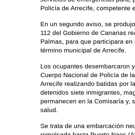
Policía de Arrecife, competente e
En un segundo aviso, se produjo
112 del Gobierno de Canarias rea
Palmas, para que participara en
término municipal de Arrecife.
Los ocupantes desembarcaron y 
Cuerpo Nacional de Policía de la
Arrecife realizando batidas por l
detenidos siete inmigrantes, ma
permanecen en la Comisaría y, s
salud.
Se trata de una embarcación neu
remolcada hasta Puerto Naos (Ar