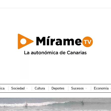
tica
Sociedad
Cultura
Deportes
Sucesos
Economía