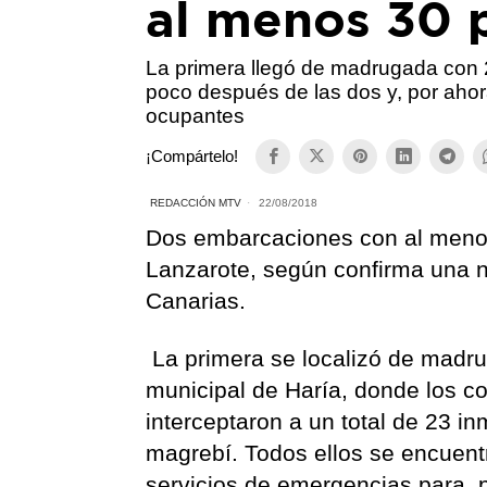
al menos 30 
La primera llegó de madrugada con 
poco después de las dos y, por ahora
ocupantes
¡Compártelo!
REDACCIÓN MTV
22/08/2018
Dos embarcaciones con al menos
Lanzarote, según confirma una n
Canarias.
La primera se localizó de madrug
municipal de Haría, donde los c
interceptaron a un total de 23 
magrebí. Todos ellos se encuent
servicios de emergencias para, 