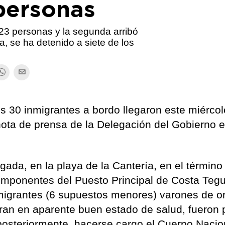
personas
23 personas y la segunda arribó
, se ha detenido a siete de los
 30 inmigrantes a bordo llegaron este miércol
ota de prensa de la Delegación del Gobierno 
ada, en la playa de la Cantería, en el término
omponentes del Puesto Principal de Costa Teg
inmigrantes (6 supuestos menores) varones de o
ran en aparente buen estado de salud, fueron 
posteriormente, hacerse cargo el Cuerpo Nacio