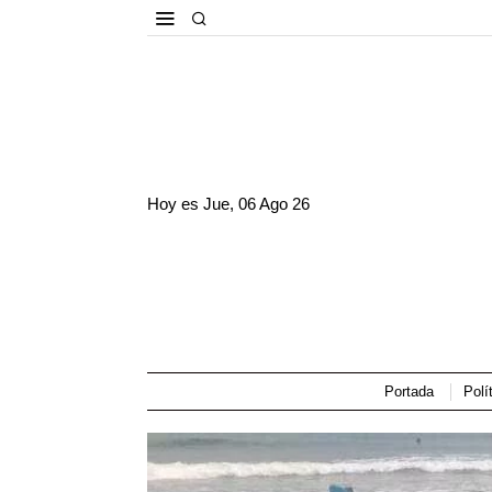
Hoy es
Jue, 06 Ago 26
Portada
Polí