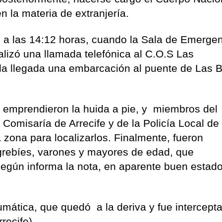
n la materia de extranjería.
 a las 14:12 horas, cuando la Sala de Emerge
lizó una llamada telefónica al C.O.S Las
 la llegada una embarcación al puente de Las B
emprendieron la huida a pie, y miembros del
 Comisaría de Arrecife y de la Policía Local de
a zona para localizarlos. Finalmente, fueron
grebíes, varones y mayores de edad, que
egún informa la nota, en aparente buen estad
mática, que quedó a la deriva y fue intercept
recife).