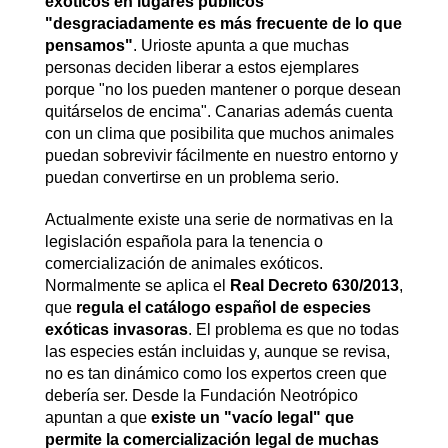
exóticos en lugares públicos
"desgraciadamente es más frecuente de lo que
pensamos"
. Urioste apunta a que muchas
personas deciden liberar a estos ejemplares
porque "no los pueden mantener o porque desean
quitárselos de encima". Canarias además cuenta
con un clima que posibilita que muchos animales
puedan sobrevivir fácilmente en nuestro entorno y
puedan convertirse en un problema serio.
Actualmente existe una serie de normativas en la
legislación española para la tenencia o
comercialización de animales exóticos.
Normalmente se aplica el
Real Decreto 630/2013
,
que
regula el catálogo español de especies
exóticas invasoras
. El problema es que no todas
las especies están incluidas y, aunque se revisa,
no es tan dinámico como los expertos creen que
debería ser. Desde la Fundación Neotrópico
apuntan a que
existe un "vacío legal" que
permite la comercialización legal de muchas