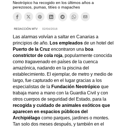
Neotrópico ha recogido en los últimos años a
perezosos, pumas, titíes o mapaches
REDACCIÓN MTV
02/04/2016
Las alarmas volvían a saltar en Canarias a
principios de año.
Los empleados
de un hotel del
Puerto de la Cruz
encontraron una
boa
constrictor
de cola roja
, popularmente conocida
como
tragavenado
en países de la cuenca
amazónica, nadando en la piscina del
establecimiento. El ejemplar, de metro y medio de
largo, fue capturado en el lugar gracias a los
especialistas de la
Fundación Neotrópico
que
trabaja mano a mano con la Guardia Civil y con
otros cuerpos de seguridad del Estado, para la
recogida y cuidado de animales exóticos que
aparecen en espacios públicos del
Archipiélago
como parques, jardines o montes.
Tan solo dos meses después, y también en el