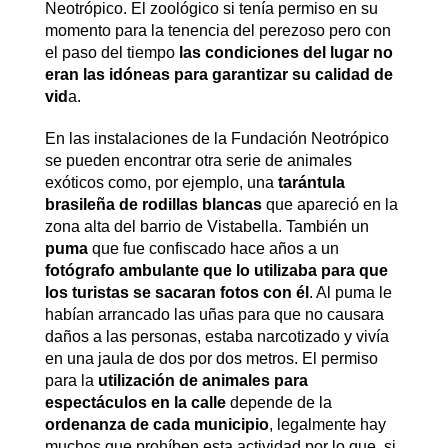
Neotrópico. El zoológico si tenía permiso en su
momento para la tenencia del perezoso pero con
el paso del tiempo
las condiciones del lugar no
eran las idóneas para garantizar su calidad de
vid
a.
En las instalaciones de la Fundación Neotrópico
se pueden encontrar otra serie de animales
exóticos como, por ejemplo, una
tarántula
brasileña de rodillas blancas
que apareció en la
zona alta del barrio de Vistabella. También un
puma
que fue confiscado hace años a un
fotógrafo ambulante que lo utilizaba para que
los turistas se sacaran fotos con él
. Al puma le
habían arrancado las uñas para que no causara
daños a las personas, estaba narcotizado y vivía
en una jaula de dos por dos metros. El permiso
para la
utilización de animales para
espectáculos en la calle
depende de la
ordenanza de cada municipio
, legalmente hay
muchos que prohíben esta actividad por lo que, si