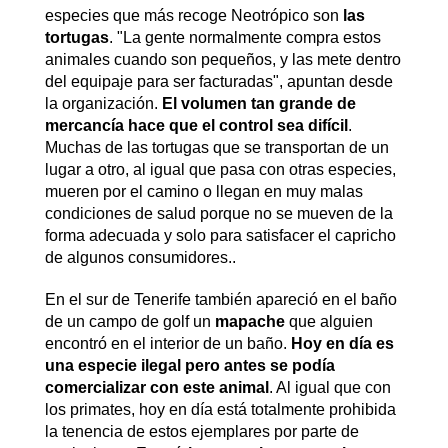
especies que más recoge Neotrópico son
las
tortugas
. "La gente normalmente compra estos
animales cuando son pequeños, y las mete dentro
del equipaje para ser facturadas", apuntan desde
la organización.
El volumen tan grande de
mercancía hace que el control sea difícil
.
Muchas de las tortugas que se transportan de un
lugar a otro, al igual que pasa con otras especies,
mueren por el camino o llegan en muy malas
condiciones de salud porque no se mueven de la
forma adecuada y solo para satisfacer el capricho
de algunos consumidores..
En el sur de Tenerife también apareció en el baño
de un campo de golf un
mapache
que alguien
encontró en el interior de un baño.
Hoy en día es
una especie ilegal pero antes se podía
comercializar con este animal
. Al igual que con
los primates, hoy en día está totalmente prohibida
la tenencia de estos ejemplares por parte de