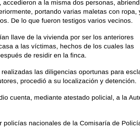
, accedieron a la misma dos personas, abriend
teriormente, portando varias maletas con ropa, 
s. De lo que fueron testigos varios vecinos.
an llave de la vivienda por ser los anteriores
 casa a las víctimas, hechos de los cuales las
espués de residir en la finca.
 realizadas las diligencias oportunas para escl
utores, procedió a su localización y detención.
dio cuenta, mediante atestado policial, a la Aut
r policías nacionales de la Comisaría de Policí