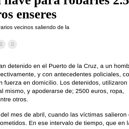
 llave para robarles 2.
ros enseres
arios vecinos saliendo de la
an detenido en el Puerto de la Cruz, a un homb
pectivamente, y con antecedentes policiales, 
 fuerza en domicilio. Los detenidos, utilizaron
 al mismo, y apoderarse de; 2500 euros, ropa,
tre otros.
del mes de abril, cuando las víctimas salieron 
 cometidos. En ese intervalo de tiempo, que en 