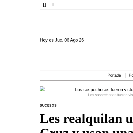
Hoy es
Jue, 06 Ago 26
Portada
Po
Los sospechosos fueron vist
SUCESOS
Les realquilan u