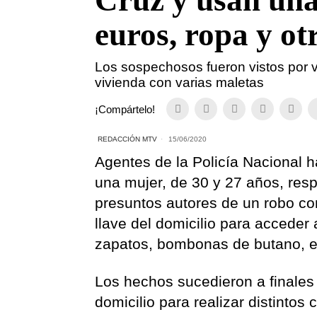
Cruz y usan una
euros, ropa y ot
Los sospechosos fueron vistos por v
vivienda con varias maletas
¡Compártelo!
REDACCIÓN MTV
15/06/2020
Agentes de la Policía Nacional h
una mujer, de 30 y 27 años, res
presuntos autores de un robo con
llave del domicilio para acceder
zapatos, bombonas de butano, en
Los hechos sucedieron a finales 
domicilio para realizar distintos