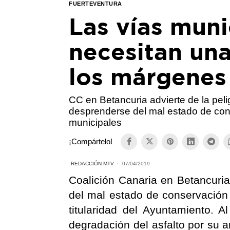
FUERTEVENTURA
Las vías muni
necesitan una
los márgenes
CC en Betancuria advierte de la pel
desprenderse del mal estado de cons
municipales
¡Compártelo!
REDACCIÓN MTV
07/04/2019
Coalición Canaria en Betancuria
del mal estado de conservación 
titularidad del Ayuntamiento. A
degradación del asfalto por su a