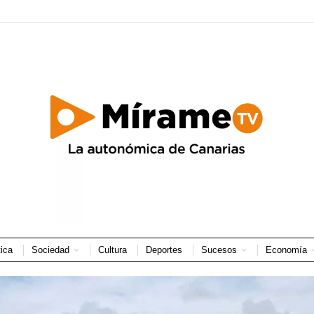
tica
Sociedad
Cultura
Deportes
Sucesos
Economía