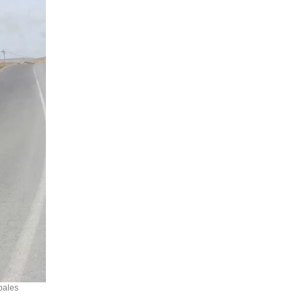
pales