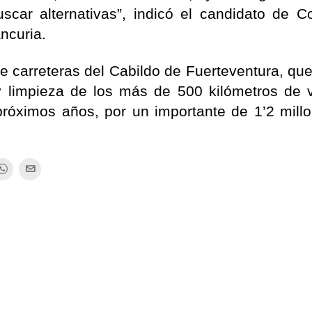
car alternativas”, indicó el candidato de Co
ncuria.
e carreteras del Cabildo de Fuerteventura, qu
y limpieza de los más de 500 kilómetros de 
s próximos años, por un importante de 1’2 mill