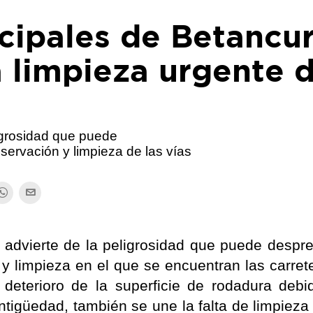
cipales de Betancur
 limpieza urgente 
igrosidad que puede
ervación y limpieza de las vías
 advierte de la peligrosidad que puede despr
y limpieza en el que se encuentran las carret
l deterioro de la superficie de rodadura debi
ntigüedad, también se une la falta de limpieza