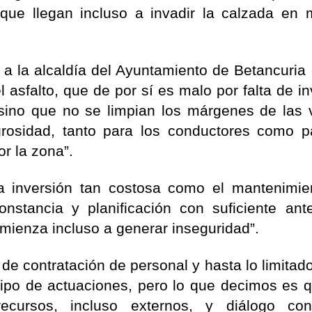
que llegan incluso a invadir la calzada en
a la alcaldía del Ayuntamiento de Betancuria 
l asfalto, que de por sí es malo por falta de in
sino que no se limpian los márgenes de las v
grosidad, tanto para los conductores como p
r la zona”.
a inversión tan costosa como el mantenimie
onstancia y planificación con suficiente ante
omienza incluso a generar inseguridad”.
e contratación de personal y hasta lo limitado
 tipo de actuaciones, pero lo que decimos es 
 recursos, incluso externos, y diálogo co