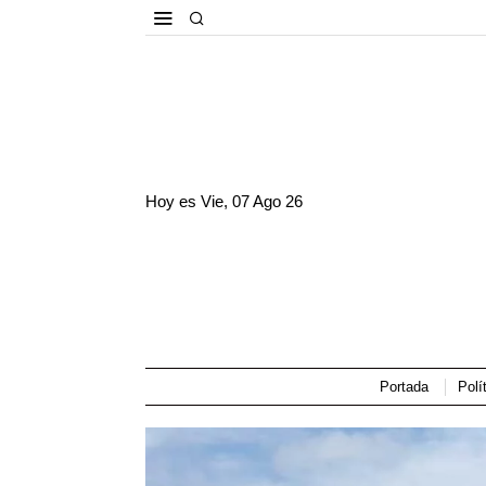
Hoy es
Vie, 07 Ago 26
Portada
Polí