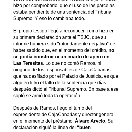
hizo por comprobarlo, que el uso de las parcelas
estaba pendiente de una sentencia del Tribunal
Supremo. Y eso lo cambiaba todo.
El propio testigo llegó a reconocer, como hizo en
su primera declaración ante el TSJC, que su
informe hubiera sido "rotundamente negativo" de
haber sabido que, en el momento del crédito,
no
se podía construir ni un cuarto de apero en
Las Teresitas
. Lo que no contó Ramos, ni
ninguno de los responsables de CajaCanarias
que ha desfilado por el Palacio de Justicia, es que
alguien filtró el fallo de la sentencia que días
después dictó el Tribunal Supremo. En base a ese
sopló se armó toda la operación.
Después de Ramos, llegó el turno del
expresidente de CajaCanarias y director general
en el momento del préstamo,
Álvaro Arvelo
. Su
declaración siguió la línea del
"buen