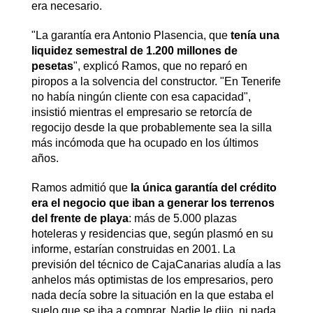
era necesario.
"La garantía era Antonio Plasencia, que
tenía una
liquidez semestral de 1.200 millones de
pesetas
", explicó Ramos, que no reparó en
piropos a la solvencia del constructor. "En Tenerife
no había ningún cliente con esa capacidad",
insistió mientras el empresario se retorcía de
regocijo desde la que probablemente sea la silla
más incómoda que ha ocupado en los últimos
años.
Ramos admitió que
la única garantía del crédito
era el negocio que iban a generar los terrenos
del frente de playa
: más de 5.000 plazas
hoteleras y residencias que, según plasmó en su
informe, estarían construidas en 2001. La
previsión del técnico de CajaCanarias aludía a las
anhelos más optimistas de los empresarios, pero
nada decía sobre la situación en la que estaba el
suelo que se iba a comprar. Nadie le dijo, ni nada