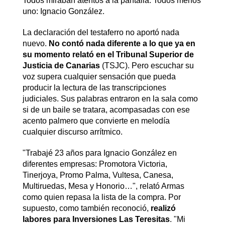
Todos miraban atentos a la pantalla. Todos menos
uno: Ignacio González.
La declaración del testaferro no aportó nada
nuevo.
No contó nada diferente a lo que ya en
su momento relató en el Tribunal Superior de
Justicia de Canarias
(TSJC). Pero escuchar su
voz supera cualquier sensación que pueda
producir la lectura de las transcripciones
judiciales. Sus palabras entraron en la sala como
si de un baile se tratara, acompasadas con ese
acento palmero que convierte en melodía
cualquier discurso arrítmico.
"Trabajé 23 años para Ignacio González en
diferentes empresas: Promotora Victoria,
Tinerjoya, Promo Palma, Vultesa, Canesa,
Multiruedas, Mesa y Honorio…", relató Armas
como quien repasa la lista de la compra. Por
supuesto, como también reconoció,
realizó
labores para Inversiones Las Teresitas
. "Mi