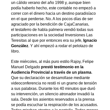
un cálido verano del año 1998 y, aunque bien
podía haberlo hecho, este contable no empezó a
correr con el dinero hacia un destino paradisíaco
en el que perderse. No. A los pocos días de ser
agraciado por la bendición de CajaCanarias,
el testaferro de habla palmera vendió todas sus
participaciones en la sociedad Inversiones Las
Teresitas al que por entonces era su jefe,
Ignacio
González
. Y ahí empezó a rodar el pelotazo de
libro.
Este miércoles, al más puro estilo Rajoy, Felipe
Manuel Delgado
prestó testimonio en la
Audiencia Provincial a través de un plasma
.
Que su declaración se desarrollase mediante
videoconferencia no restó ni un gramo de tensión
a sus palabras. Durante los 40 minutos que duró
su intervención, un silencio atronador invadió la
sala. Desde los asientos reservados a la prensa
se podía escuchar la respiración de los acusados.