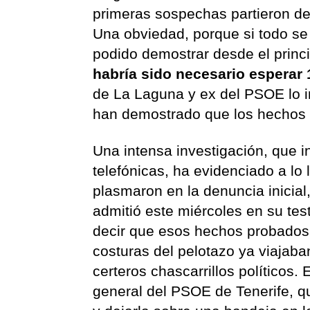
primeras sospechas partieron d
Una obviedad, porque si todo se
podido demostrar desde el princi
habría sido necesario esperar 
de La Laguna y ex del PSOE lo i
han demostrado que los hechos e
Una intensa investigación, que i
telefónicas, ha evidenciado a lo
plasmaron en la denuncia inicial
admitió este miércoles en su te
decir que esos hechos probados s
costuras del pelotazo ya viajaba
certeros chascarrillos políticos.
general del PSOE de Tenerife, q