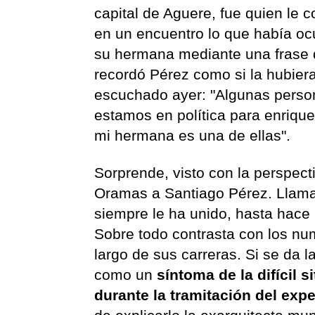
capital de Aguere, fue quien le c
en un encuentro lo que había oc
su hermana mediante una frase
recordó Pérez como si la hubier
escuchado ayer: "Algunas perso
estamos en política para enriqu
mi hermana es una de ellas".
Sorprende, visto con la perspecti
Oramas a Santiago Pérez. Llama
siempre le ha unido, hasta hace 
Sobre todo contrasta con los nu
largo de sus carreras. Si se da l
como un
síntoma de la difícil 
durante la tramitación del exp