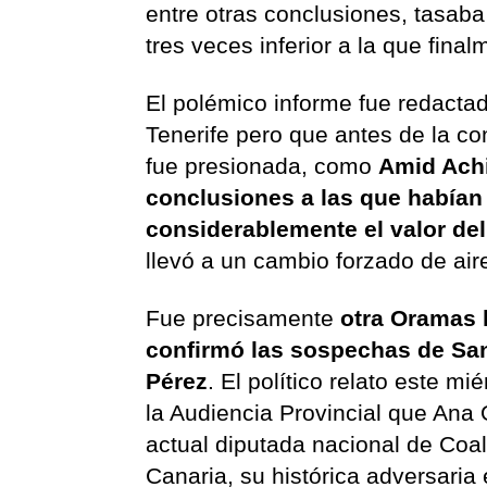
entre otras conclusiones, tasaba
tres veces inferior a la que fin
El polémico informe fue redacta
Tenerife pero que antes de la co
fue presionada, como
Amid Ach
conclusiones a las que habían
considerablemente el valor del
llevó a un cambio forzado de aire
Fue precisamente
otra Oramas 
confirmó las sospechas de Sa
Pérez
. El político relato este mi
la Audiencia Provincial que Ana
actual diputada nacional de Coal
Canaria, su histórica adversaria 