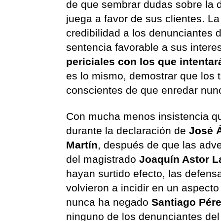
de que sembrar dudas sobre la de
juega a favor de sus clientes. La 
credibilidad a los denunciantes d
sentencia favorable a sus intere
periciales con los que intent
es lo mismo, demostrar que los t
conscientes de que enredar nun
Con mucha menos insistencia q
durante la declaración de
José 
Martín
, después de que las adve
del magistrado
Joaquín Astor L
hayan surtido efecto, las defens
volvieron a incidir en un aspect
nunca ha negado
Santiago Pér
ninguno de los denunciantes del