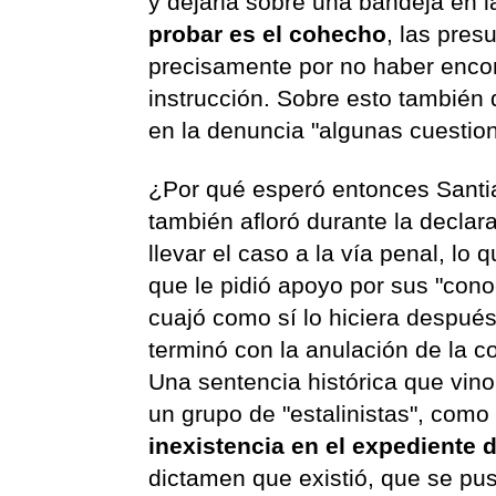
y dejarla sobre una bandeja en l
probar es el cohecho
, las pre
precisamente por no haber encon
instrucción. Sobre esto también d
en la denuncia "algunas cuestio
¿Por qué esperó entonces Santi
también afloró durante la declar
llevar el caso a la vía penal, lo
que le pidió apoyo por sus "cono
cuajó como sí lo hiciera después
terminó con la anulación de la 
Una sentencia histórica que vino
un grupo de "estalinistas", como
inexistencia en el expediente 
dictamen que existió, que se pu