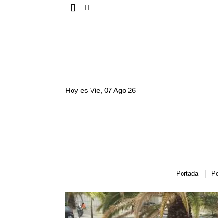
Hoy es
Vie, 07 Ago 26
Portada
Po