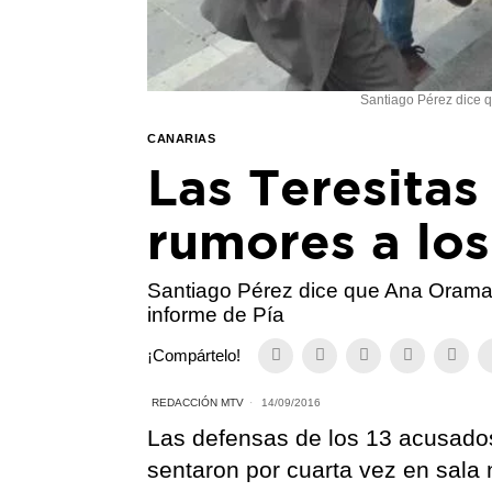
Santiago Pérez dice q
CANARIAS
Las Teresitas 
rumores a lo
Santiago Pérez dice que Ana Oramas 
informe de Pía
¡Compártelo!
REDACCIÓN MTV
14/09/2016
Las defensas de los 13 acusados
sentaron por cuarta vez en sala 