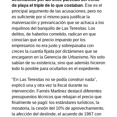
de playa el triple de lo que costaban
. Ese es el
principal argumento de las acusaciones, pero no
es suficiente por sí mismo para justificar la
malversación y prevaricación que se achaca a los
inquilinos del banquillo de Las Teresitas. Los
delitos, de haberlos cometido, radican en que
conocían que el precio impuesto por los
empresarios no era justo y sobrepasaba con
creces la cuantía fijada por dictámenes que se
encargaron en la Gerencia de Urbanismo. No solo
sabían de su existencia, sino que además hicieron
todo lo posible para ocultarlos en el expediente.
"En Las Teresitas no se podía construir nada",
explicó una y otra vez la fiscal durante su
intervención. Farnés Martínez destacó diferentes
presupuestos técnicos que rebajan el precio que
finalmente se pagó: los estándares turísticos, la
moratoria, la cesión del 10% de aprovechamiento,
la afección del deslinde, el acuerdo de 1967 con