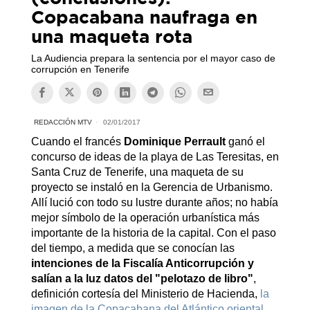
Copacabana naufraga en
una maqueta rota
La Audiencia prepara la sentencia por el mayor caso de
corrupción en Tenerife
REDACCIÓN MTV
02/01/2017
Cuando el francés
Dominique Perrault
ganó el
concurso de ideas de la playa de Las Teresitas, en
Santa Cruz de Tenerife, una maqueta de su
proyecto se instaló en la Gerencia de Urbanismo.
Allí lució con todo su lustre durante años; no había
mejor símbolo de la operación urbanística más
importante de la historia de la capital. Con el paso
del tiempo, a medida que se conocían las
intenciones de la Fiscalía Anticorrupción y
salían a la luz datos del "pelotazo de libro"
,
definición cortesía del Ministerio de Hacienda,
la
imagen de la Copacabana del Atlántico oriental
,