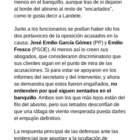
menos en el banquillo, aunque tras de sí dejaron
al borde del abismo al resto de "encartados",
como le gusta decir a Landete.
Junto a los funcionarios se podían haber ido los
dos portavoces de la oposición acusados en la
causa:
José Emilio García Gómez
(PP) y
Emilio
Fresco
(PSOE). Al menos así lo creen sus
abogados, que consideraron discriminatorio que
sus clientes sigan en el punto de mira de las
acusaciones. Si para votar se apoyaron en los
informes del secretario y del interventor, y ahora
se demuestra que estos fueron engañados,
no
entienden por qué siguen sentados en el
banquillo
. Ambos son los que más lejos están del
filo del abismo, pero sus letrados desconfían de
que una ráfaga de viento inesperada pueda darles
el empujón definitivo.
La respuesta principal de las defensas ante las
evidencias que apuntan a la ocultación de