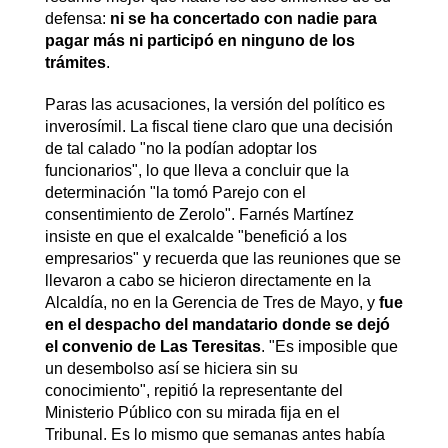
defensa:
ni se ha concertado con nadie para
pagar más ni participó en ninguno de los
trámites
.
Paras las acusaciones, la versión del político es
inverosímil. La fiscal tiene claro que una decisión
de tal calado "no la podían adoptar los
funcionarios", lo que lleva a concluir que la
determinación "la tomó Parejo con el
consentimiento de Zerolo". Farnés Martínez
insiste en que el exalcalde "benefició a los
empresarios" y recuerda que las reuniones que se
llevaron a cabo se hicieron directamente en la
Alcaldía, no en la Gerencia de Tres de Mayo, y
fue
en el despacho del mandatario donde se dejó
el convenio de Las Teresitas
. "Es imposible que
un desembolso así se hiciera sin su
conocimiento", repitió la representante del
Ministerio Público con su mirada fija en el
Tribunal. Es lo mismo que semanas antes había