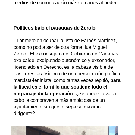
medios de comunicación más cercanos al poder.
Políticos bajo el paraguas de Zerolo
El primero en ocupar la lista de Farnés Martínez,
como no podía ser de otra forma, fue Miguel
Zerolo. El exconsejero del Gobierno de Canarias,
exalcalde, exdiputado autonómico y exsenador,
licenciado en Derecho, es la cabeza visible de
Las Teresitas. Víctima de una persecución política
marxista-leninista, como tantas veces repitió,
para
la fiscal es el tornillo que sostiene todo el
engranaje de la operación
. ¿Se puede llevar a
cabo la compraventa más ambiciosa de un
ayuntamiento sin que lo sepa su máximo
dirigente?