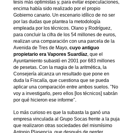
tesis más optimistas y, para evitar especulaciones,
encima había sido realizado por el propio
Gobierno canario. Un escenario idílico de no ser
por las dudas que plantea la metodología
empleada por los técnicos. Olano y Rodríguez,
para concluir la cifra de los 54 millones de euros,
realizan una comparación con una parcela de la
Avenida de Tres de Mayo,
cuyo antiguo
propietario era Vapores Suardíaz
, que el
Ayuntamiento subastó en 2001 por 683 millones
de pesetas. Con la magia de la aritmética, la
Consejería alcanza un resultado que pone en
duda la Fiscalía, que cuestiona que se pueda
aplicar una comparación entre ambos suelos. "No
voy a investigarlo, pero ellos [los técnicos] sabrán
por qué hicieron ese informe".
Lo más curioso es que la subasta la ganó una
empresa vinculada al Grupo Socas frente a la puja
que realizaron otras sociedades del mismísimo
Antonio Plasencia, que después de perder