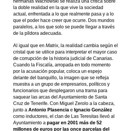
hermanas Wachowski se realiza una crítica sobre
la doble realidad en la que vive la sociedad
actual, enfrentada a lo que realmente pasa y a lo
que el poder hace creer que ocurre. Dos mundos
paralelos, a los que solo se puede llegar a través
de la píldora adecuada.
Al igual que en
Matrix
, la realidad cambia según el
cristal que se utilice para interpretar el mayor caso
de corrupción de la historia judicial de Canarias.
Cuando la Fiscalía, arropada en todo momento
por la acusación popular, coloca un espejo
delante del banquillo, la imagen que se refleja
muestra a un grupo de empresarios, políticos y
funcionarios que desplegaron una trama para
saquear las arcas del Ayuntamiento de Santa
Cruz de Tenerife. Con Miguel Zerolo a la cabeza,
junto a
Antonio Plasencia
e
Ignacio González
como inductores, el clan de Las Teresitas llevó al
Ayuntamiento a
pagar en 2001 más de 52
millones de euros por las once parcelas del