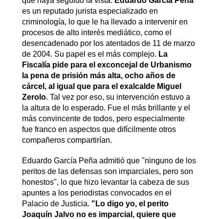
que haya seguido la vista.
Eduardo García Peña
es un reputado jurista especializado en
criminología, lo que le ha llevado a intervenir en
procesos de alto interés mediático, como el
desencadenado por los atentados de 11 de marzo
de 2004. Su papel es el más complejo.
La
Fiscalía pide para el exconcejal de Urbanismo
la pena de prisión más alta, ocho años de
cárcel, al igual que para el exalcalde Miguel
Zerolo
. Tal vez por eso, su intervención estuvo a
la altura de lo esperado. Fue el más brillante y el
más convincente de todos, pero especialmente
fue franco en aspectos que difícilmente otros
compañeros compartirían.
Eduardo García Peña admitió que "ninguno de los
peritos de las defensas son imparciales, pero son
honestos", lo que hizo levantar la cabeza de sus
apuntes a los periodistas convocados en el
Palacio de Justicia.
"Lo digo yo, el perito
Joaquín Jalvo no es imparcial, quiere que