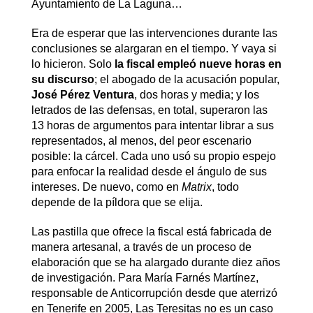
Ayuntamiento de La Laguna…
Era de esperar que las intervenciones durante las
conclusiones se alargaran en el tiempo. Y vaya si
lo hicieron. Solo
la fiscal empleó nueve horas en
su discurso
; el abogado de la acusación popular,
José Pérez Ventura
, dos horas y media; y los
letrados de las defensas, en total, superaron las
13 horas de argumentos para intentar librar a sus
representados, al menos, del peor escenario
posible: la cárcel. Cada uno usó su propio espejo
para enfocar la realidad desde el ángulo de sus
intereses. De nuevo, como en
Matrix
, todo
depende de la píldora que se elija.
Las pastilla que ofrece la fiscal está fabricada de
manera artesanal, a través de un proceso de
elaboración que se ha alargado durante diez años
de investigación. Para María Farnés Martínez,
responsable de Anticorrupción desde que aterrizó
en Tenerife en 2005, Las Teresitas no es un caso