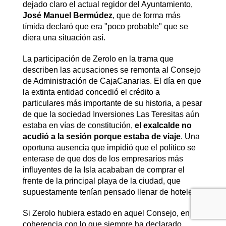
dejado claro el actual regidor del Ayuntamiento,
José Manuel Bermúdez
, que de forma más
tímida declaró que era "poco probable" que se
diera una situación así.
La participación de Zerolo en la trama que
describen las acusaciones se remonta al Consejo
de Administración de CajaCanarias. El día en que
la extinta entidad concedió el crédito a
particulares más importante de su historia, a pesar
de que la sociedad Inversiones Las Teresitas aún
estaba en vías de constitución,
el exalcalde no
acudió a la sesión porque estaba de viaje
. Una
oportuna ausencia que impidió que el político se
enterase de que dos de los empresarios más
influyentes de la Isla acababan de comprar el
frente de la principal playa de la ciudad, que
supuestamente tenían pensado llenar de hoteles.
Si Zerolo hubiera estado en aquel Consejo, en
coherencia con lo que siempre ha declarado,