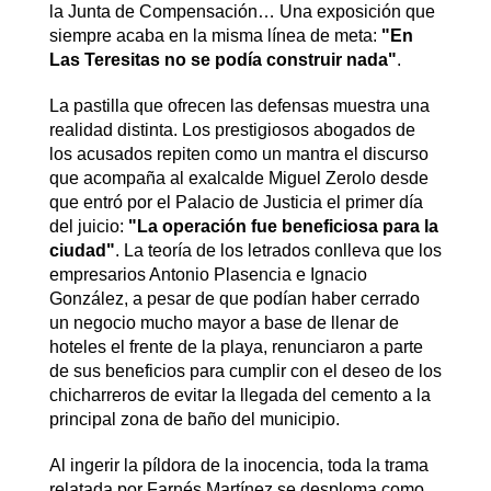
la Junta de Compensación… Una exposición que
siempre acaba en la misma línea de meta:
"En
Las Teresitas no se podía construir nada"
.
La pastilla que ofrecen las defensas muestra una
realidad distinta. Los prestigiosos abogados de
los acusados repiten como un mantra el discurso
que acompaña al exalcalde Miguel Zerolo desde
que entró por el Palacio de Justicia el primer día
del juicio:
"La operación fue beneficiosa para la
ciudad"
. La teoría de los letrados conlleva que los
empresarios Antonio Plasencia e Ignacio
González, a pesar de que podían haber cerrado
un negocio mucho mayor a base de llenar de
hoteles el frente de la playa, renunciaron a parte
de sus beneficios para cumplir con el deseo de los
chicharreros de evitar la llegada del cemento a la
principal zona de baño del municipio.
Al ingerir la píldora de la inocencia, toda la trama
relatada por Farnés Martínez se desploma como