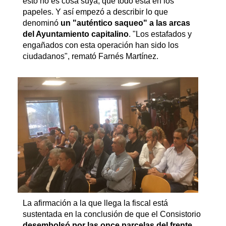
esto no es cosa suya, que todo está en los
papeles. Y así empezó a describir lo que
denominó
un "auténtico saqueo" a las arcas
del Ayuntamiento capitalino
. "Los estafados y
engañados con esta operación han sido los
ciudadanos", remató Farnés Martínez.
La afirmación a la que llega la fiscal está
sustentada en la conclusión de que el Consistorio
desembolsó por las once parcelas del frente