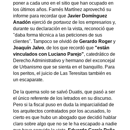
poner a cada uno en el sitio que han ocupado en
los últimos años. Farnés Martínez aprovechó su
informe para recordar que
Javier Domínguez
Anadón
ejerció de portavoz de los empresarios y,
durante su declaración en la vista, reconoció que
"daba forma técnica a las peticiones de sus
clientes". Tampoco se olvidó de
Gerardo Roger
y
Joaquín Jalvo
, de los que recordó que
"están
vinculados con Luciano Parejo"
, catedrático de
Derecho Administrativo y hermano del exconcejal
de Urbanismo que se sienta en el banquillo. Para
los peritos, el juicio de Las Teresitas también es
un escaparate.
De la quema solo se salvó Duatis, que pasó a ser
el único referente de los letrados en su discurso.
Pero si la fiscal puso en duda la imparcialidad de
los arquitectos contratados por los acusados, lo
cierto es que hubo un abogado que decidió hablar
claro sobre algo que no se le ha escapado a nadie