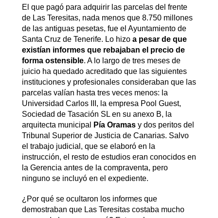
El que pagó para adquirir las parcelas del frente
de Las Teresitas, nada menos que 8.750 millones
de las antiguas pesetas, fue el Ayuntamiento de
Santa Cruz de Tenerife. Lo hizo
a pesar de que
existían informes que rebajaban el precio de
forma ostensible
. A lo largo de tres meses de
juicio ha quedado acreditado que las siguientes
instituciones y profesionales consideraban que las
parcelas valían hasta tres veces menos: la
Universidad Carlos III, la empresa Pool Guest,
Sociedad de Tasación SL en su anexo B, la
arquitecta municipal
Pía Oramas
y dos peritos del
Tribunal Superior de Justicia de Canarias. Salvo
el trabajo judicial, que se elaboró en la
instrucción, el resto de estudios eran conocidos en
la Gerencia antes de la compraventa, pero
ninguno se incluyó en el expediente.
¿Por qué se ocultaron los informes que
demostraban que Las Teresitas costaba mucho