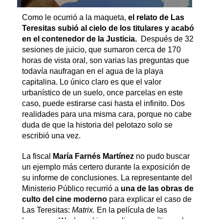
Como le ocurrió a la maqueta,
e
l relato de Las
Teresitas subió al cielo de los titulares y acabó
en el contenedor de la Justicia.
Después de 32
sesiones de juicio, que sumaron cerca de 170
horas de vista oral, son varias las preguntas que
todavía naufragan en el agua de la playa
capitalina. Lo único claro es que el valor
urbanístico de un suelo, once parcelas en este
caso, puede estirarse casi hasta el infinito. Dos
realidades para una misma cara, porque no cabe
duda de que la historia del pelotazo solo se
escribió una vez.
La fiscal
María Farnés Martínez
no pudo buscar
un ejemplo más certero durante la exposición de
su informe de conclusiones. La representante del
Ministerio Público recurrió a
una de las obras de
culto del cine moderno
para explicar el caso de
Las Teresitas:
Matrix.
En la película de las