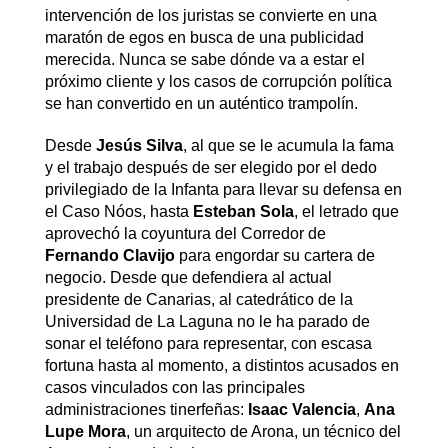
intervención de los juristas se convierte en una
maratón de egos en busca de una publicidad
merecida. Nunca se sabe dónde va a estar el
próximo cliente y los casos de corrupción política
se han convertido en un auténtico trampolín.
Desde
Jesús Silva
, al que se le acumula la fama
y el trabajo después de ser elegido por el dedo
privilegiado de la Infanta para llevar su defensa en
el Caso Nóos, hasta
Esteban Sola
, el letrado que
aprovechó la coyuntura del Corredor de
Fernando Clavijo
para engordar su cartera de
negocio. Desde que defendiera al actual
presidente de Canarias, al catedrático de la
Universidad de La Laguna no le ha parado de
sonar el teléfono para representar, con escasa
fortuna hasta al momento, a distintos acusados en
casos vinculados con las principales
administraciones tinerfeñas:
Isaac Valencia
,
Ana
Lupe Mora
, un arquitecto de Arona, un técnico del