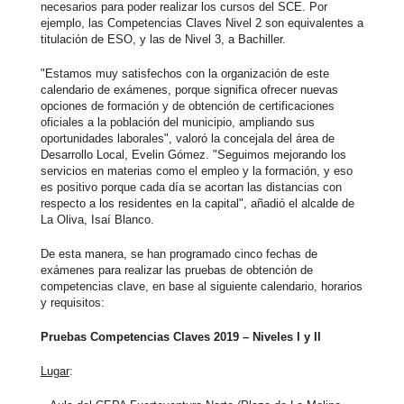
necesarios para poder realizar los cursos del SCE. Por
ejemplo, las Competencias Claves Nivel 2 son equivalentes a
titulación de ESO, y las de Nivel 3, a Bachiller.
"Estamos muy satisfechos con la organización de este
calendario de exámenes, porque significa ofrecer nuevas
opciones de formación y de obtención de certificaciones
oficiales a la población del municipio, ampliando sus
oportunidades laborales", valoró la concejala del área de
Desarrollo Local, Evelin Gómez. "Seguimos mejorando los
servicios en materias como el empleo y la formación, y eso
es positivo porque cada día se acortan las distancias con
respecto a los residentes en la capital", añadió el alcalde de
La Oliva, Isaí Blanco.
De esta manera, se han programado cinco fechas de
exámenes para realizar las pruebas de obtención de
competencias clave, en base al siguiente calendario, horarios
y requisitos:
Pruebas Competencias Claves 2019 – Niveles I y II
Lugar
: