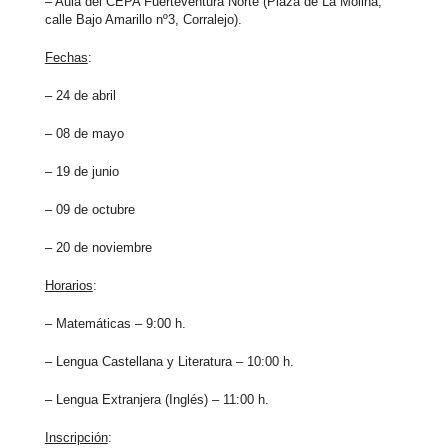
– Aula del CEPA Fuerteventura Norte (Plaza de La Molina,
calle Bajo Amarillo nº3, Corralejo).
Fechas
:
– 24 de abril
– 08 de mayo
– 19 de junio
– 09 de octubre
– 20 de noviembre
Horarios
:
– Matemáticas – 9:00 h.
– Lengua Castellana y Literatura – 10:00 h.
– Lengua Extranjera (Inglés) – 11:00 h.
Inscripción
: