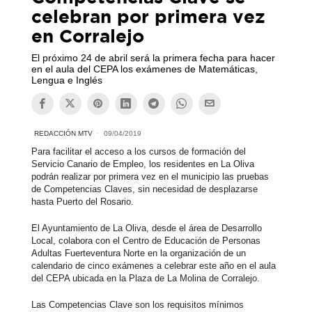
celebran por primera vez
en Corralejo
El próximo 24 de abril será la primera fecha para hacer
en el aula del CEPA los exámenes de Matemáticas,
Lengua e Inglés
REDACCIÓN MTV
09/04/2019
Para facilitar el acceso a los cursos de formación del
Servicio Canario de Empleo, los residentes en La Oliva
podrán realizar por primera vez en el municipio las pruebas
de Competencias Claves, sin necesidad de desplazarse
hasta Puerto del Rosario.
El Ayuntamiento de La Oliva, desde el área de Desarrollo
Local, colabora con el Centro de Educación de Personas
Adultas Fuerteventura Norte en la organización de un
calendario de cinco exámenes a celebrar este año en el aula
del CEPA ubicada en la Plaza de La Molina de Corralejo.
Las Competencias Clave son los requisitos mínimos