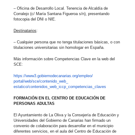
– Oficina de Desarrollo Local. Tenencia de Alcaldía de
Corralejo (c/ María Santana Figueroa s/n), presentando
fotocopia del DNI o NIE.
Destinatarios
:
– Cualquier persona que no tenga titulaciones básicas, o con
titulaciones universitarias sin homologar en España.
Más información sobre Competencias Clave en la web del
SCE:
https://www3.
gobiernodecanarias.org/empleo/
portal/web/sce/contenido_web_
estatico/contenidos_web_iccp_
competencias_claves
FORMACIÓN EN EL CENTRO DE EDUCACIÓN DE
PERSONAS ADULTAS
El Ayuntamiento de La Oliva y la Consejería de Educación y
Universidades del Gobierno de Canarias han firmado un
convenio de colaboración para desarrollar en el municipio
diferentes servicios, en el aula del Centro de Educación de