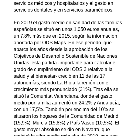
servicios médicos y hospitalarios y el gasto en
servicios dentales y en servicios paramédicos.
En 2019 el gasto medio en sanidad de las familias
españolas se situó en unos 1.050 euros anuales,
un 7,8%
más que en 2015, según la información
aportada por ODS Maps.
En ese periodo, que
abarca los años desde la aprobación de los
Objetivos de Desarrollo Sostenible de Naciones
Unidas, esta partida -importante para calcular el
grado de cumplimiento del ODS 3 relativo a la
salud y al bienestar- creció en 11 de las 17
autonomías, siendo La Rioja la región con el
crecimiento más pronunciado (31%). Tras ella se
situó la Comunitat Valenciana, donde el gasto
medio por familia aumentó un 24,2% y Andalucía,
con un 17,5%. También por encima del 10% se
situaron los hogares de la Comunidad de Madrid
(15,9%), Murcia (15,8%) y País Vasco (10,5%). El
gasto mayor absoluto se dio en Navarra, que