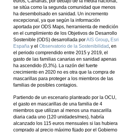
euros, Canarias, por debajo de la media nacional,
se sitúa como la segunda comunidad que menos
ha desembolsado en sanidad. Un incremento
excepcional, ya que según la información
aportada por ODS Maps, herramienta de medición
en el cumplimiento de los Objetivos de Desarrollo
Sostenible (ODS) desarrollada por
AIS Group
,
Esri
España
y el
Observatorio de la Sostenibilidad
, en
el periodo comprendido entre 2015 y 2019, el
gasto de las familias canarias en sanidad apenas
ha ascendido (0,3%). La razón del fuerte
crecimiento en 2020 no es otra que la compra de
mascarillas para proteger a los miembros de las
familias de posibles contagios.
Partiendo de un escenario planteado por la OCU,
el gasto en mascarillas de una familia de 4
miembros que utilizan al menos una mascarilla
diaria cada uno (120 unidades/mes), habría
alcanzado los 115 euros mensuales si las hubiera
comprado al precio máximo fijado por el Gobierno