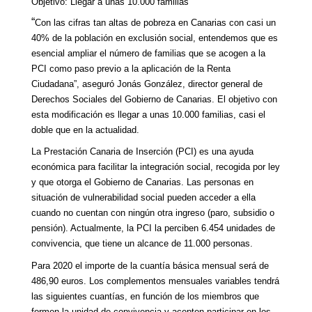
Objetivo: Llegar a unas 10.000 familias
“
Con las cifras tan altas de pobreza en Canarias con casi un
40% de la población en exclusión social, entendemos que es
esencial ampliar el número de familias que se acogen a la
PCI como paso previo a la aplicación de la Renta
Ciudadana”, aseguró Jonás González, director general de
Derechos Sociales del Gobierno de Canarias. El objetivo con
esta modificación es llegar a unas 10.000 familias, casi el
doble que en la actualidad.
La Prestación Canaria de Inserción (PCI) es una ayuda
económica para facilitar la integración social, recogida por ley
y que otorga el Gobierno de Canarias. Las personas en
situación de vulnerabilidad social pueden acceder a ella
cuando no cuentan con ningún otra ingreso (paro, subsidio o
pensión). Actualmente, la PCI la perciben 6.454 unidades de
convivencia, que tiene un alcance de 11.000 personas.
Para 2020 el importe de la cuantía básica mensual será de
486,90 euros. Los complementos mensuales variables tendrá
las siguientes cuantías, en función de los miembros que
formen la unidad de convivencia y acepten participar en los