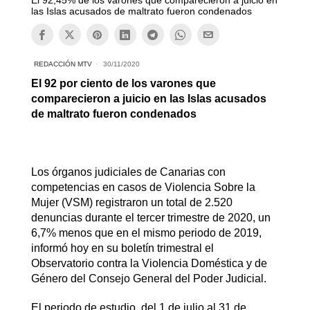
El 92,45% de los varones que comparecieron a juicio en
las Islas acusados de maltrato fueron condenados
REDACCIÓN MTV
30/11/2020
El 92 por ciento de los varones que
comparecieron a juicio en las Islas acusados
de maltrato fueron condenados
Los órganos judiciales de Canarias con
competencias en casos de Violencia Sobre la
Mujer (VSM) registraron un total de 2.520
denuncias durante el tercer trimestre de 2020, un
6,7% menos que en el mismo periodo de 2019,
informó hoy en su boletín trimestral el
Observatorio contra la Violencia Doméstica y de
Género del Consejo General del Poder Judicial.
El periodo de estudio, del 1 de julio al 31 de