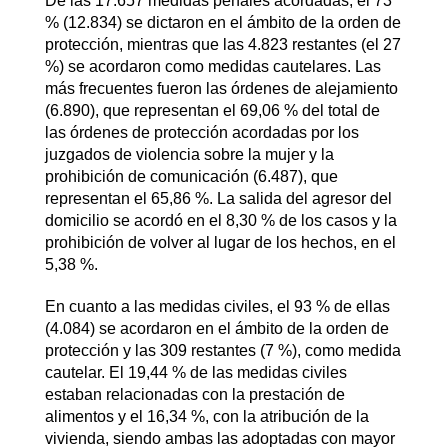
De las 17.657 medidas penales acordadas, el 73
% (12.834) se dictaron en el ámbito de la orden de
protección, mientras que las 4.823 restantes (el 27
%) se acordaron como medidas cautelares. Las
más frecuentes fueron las órdenes de alejamiento
(6.890), que representan el 69,06 % del total de
las órdenes de protección acordadas por los
juzgados de violencia sobre la mujer y la
prohibición de comunicación (6.487), que
representan el 65,86 %. La salida del agresor del
domicilio se acordó en el 8,30 % de los casos y la
prohibición de volver al lugar de los hechos, en el
5,38 %.
En cuanto a las medidas civiles, el 93 % de ellas
(4.084) se acordaron en el ámbito de la orden de
protección y las 309 restantes (7 %), como medida
cautelar. El 19,44 % de las medidas civiles
estaban relacionadas con la prestación de
alimentos y el 16,34 %, con la atribución de la
vivienda, siendo ambas las adoptadas con mayor