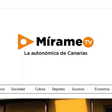
tica
Sociedad
Cultura
Deportes
Sucesos
Economía