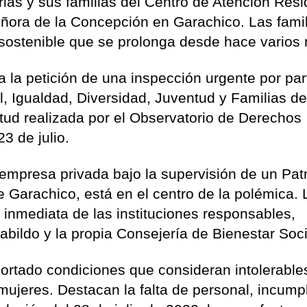
ias y sus familias del Centro de Atención Resi
ñora de la Concepción en Garachico. Las fami
sostenible que se prolonga desde hace varios
 la petición de una inspección urgente por par
l, Igualdad, Diversidad, Juventud y Familias de
tud realizada por el Observatorio de Derechos
3 de julio.
 empresa privada bajo la supervisión de un Pat
 Garachico, está en el centro de la polémica. 
 inmediata de las instituciones responsables,
abildo y la propia Consejería de Bienestar Soci
ortado condiciones que consideran intolerable
mujeres. Destacan la falta de personal, incump