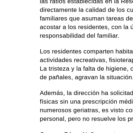
las ratios establecidas en la Res
directamente la calidad de los c
familiares que asuman tareas del
acostar a los residentes, con la 
responsabilidad del familiar.
Los residentes comparten habit
actividades recreativas, fisiotera
La tristeza y la falta de higiene
de pañales, agravan la situación
Además, la dirección ha solicita
físicas sin una prescripción mé
numerosos geriatras, es visto c
personal, pero no resuelve los 