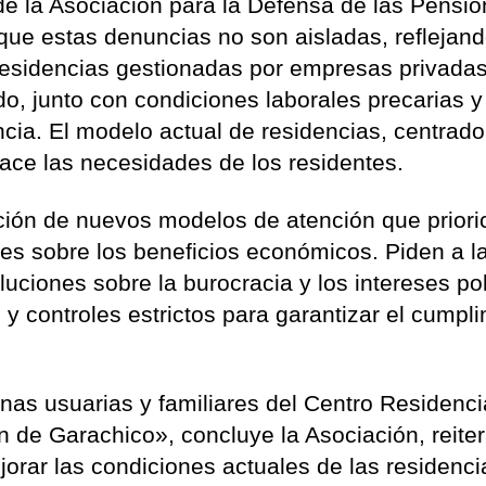
e la Asociación para la Defensa de las Pensi
ue estas denuncias no son aisladas, reflejan
esidencias gestionadas por empresas privadas
o, junto con condiciones laborales precarias y 
cia. El modelo actual de residencias, centrado
face las necesidades de los residentes.
ción de nuevos modelos de atención que priori
es sobre los beneficios económicos. Piden a l
oluciones sobre la burocracia y los intereses pol
 controles estrictos para garantizar el cumpl
nas usuarias y familiares del Centro Residenci
 de Garachico», concluye la Asociación, reite
orar las condiciones actuales de las residenci