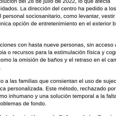
olución del 28 de julio de 2022, lo que afecta
uidados. La dirección del centro ha pedido a lo
 personal sociosanitario, como levantar, vestir
única opción de entretenimiento en el exterior b
aciones con hasta nueve personas, sin acceso 
pia o recursos para la estimulación física y cogn
, como la omisión de baños y el retraso en el ca
.
do a las familias que consientan el uso de suje
dica personalizada. Este método, rechazado por
omo inhumano y una solución temporal a la falt
problemas de fondo.