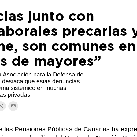
cias junto con
aborales precarias y
ene, son comunes en
as de mayores”
 Asociación para la Defensa de
, destaca que estas denuncias
blema sistémico en muchas
as privadas
de las Pensiones Públicas de Canarias ha expr