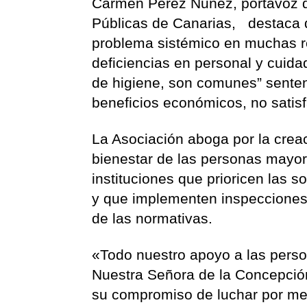
Carmen Pérez Nuñez, portavoz d
Públicas de Canarias, destaca q
problema sistémico en muchas r
deficiencias en personal y cuidad
de higiene, son comunes” senten
beneficios económicos, no satis
La Asociación aboga por la crea
bienestar de las personas mayor
instituciones que prioricen las s
y que implementen inspecciones y
de las normativas.
«Todo nuestro apoyo a las perso
Nuestra Señora de la Concepción
su compromiso de luchar por mej