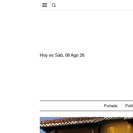
Hoy es
Sáb, 08 Ago 26
Portada
Polí