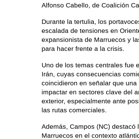
Alfonso Cabello, de Coalición Can
Durante la tertulia, los portavoce
escalada de tensiones en Oriente
expansionista de Marruecos y l
para hacer frente a la crisis.
Uno de los temas centrales fue el
Irán, cuyas consecuencias comie
coincidieron en señalar que una 
impactar en sectores clave del a
exterior, especialmente ante pos
las rutas comerciales.
Además, Campos (NC) destacó la 
Marruecos en el contexto atlánt