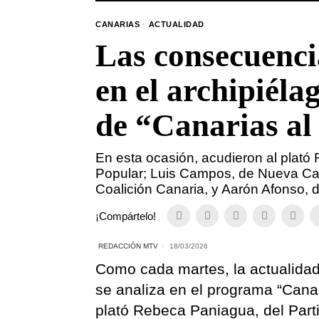
CANARIAS
·
ACTUALIDAD
Las consecuencia
en el archipiéla
de “Canarias al
En esta ocasión, acudieron al plató
Popular; Luis Campos, de Nueva Can
Coalición Canaria, y Aarón Afonso, d
¡Compártelo!
REDACCIÓN MTV
18/03/2026
Como cada martes, la actualidad 
se analiza en el programa “Canar
plató Rebeca Paniagua, del Par