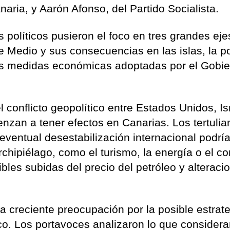
aria, y Aarón Afonso, del Partido Socialista.
s políticos pusieron el foco en tres grandes ejes
 Medio y sus consecuencias en las islas, la po
as medidas económicas adoptadas por el Gobi
 conflicto geopolítico entre Estados Unidos, Is
nzan a tener efectos en Canarias. Los tertulia
eventual desestabilización internacional podrí
rchipiélago, como el turismo, la energía o el c
ibles subidas del precio del petróleo y alteraci
creciente preocupación por la posible estrat
ico. Los portavoces analizaron lo que consider