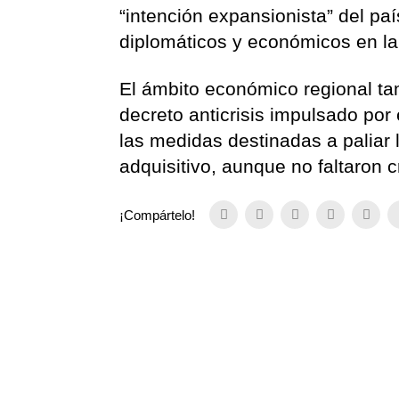
“intención expansionista” del pa
diplomáticos y económicos en la
El ámbito económico regional ta
decreto anticrisis impulsado por
las medidas destinadas a paliar l
adquisitivo, aunque no faltaron c
¡Compártelo!