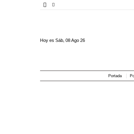
Hoy es
Sáb, 08 Ago 26
Portada
Po