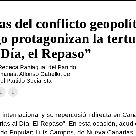
s del conflicto geopolí
go protagonizan la tertu
 Día, el Repaso”
 Rebeca Paniagua, del Partido
arias; Alfonso Cabello, de
el Partido Socialista
internacional y su repercusión directa en Can
ias al Día: El Repaso”. En esta ocasión, acudi
tido Popular; Luis Campos, de Nueva Canarias;