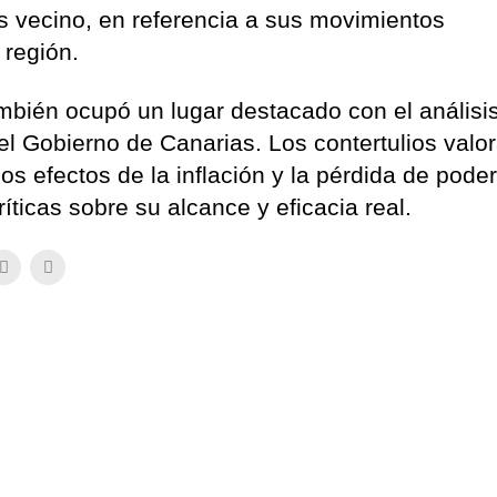
ís vecino, en referencia a sus movimientos
 región.
mbién ocupó un lugar destacado con el análisis
 el Gobierno de Canarias. Los contertulios valo
os efectos de la inflación y la pérdida de pode
ríticas sobre su alcance y eficacia real.